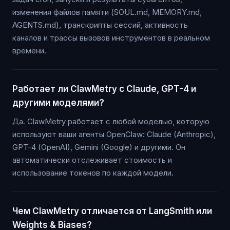
изменения файлов памяти (SOUL.md, MEMORY.md,
AGENTS.md), транскрипты сессий, активность
каналов и трассы вызовов инструментов в реальном
времени.
Работает ли ClawMetry с Claude, GPT-4 и
другими моделями?
Да. ClawMetry работает с любой моделью, которую
используют ваши агенты OpenClaw: Claude (Anthropic),
GPT-4 (OpenAI), Gemini (Google) и другими. Он
автоматически отслеживает стоимость и
использование токенов по каждой модели.
Чем ClawMetry отличается от LangSmith или
Weights & Biases?