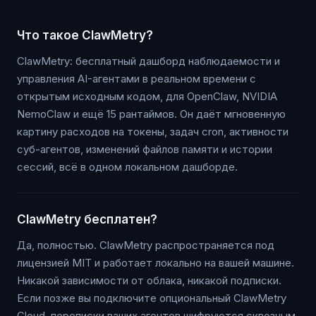
Что такое ClawMetry?
ClawMetry: бесплатный дашборд наблюдаемости и
управления AI-агентами в реальном времени с
открытым исходным кодом, для OpenClaw, NVIDIA
NemoClaw и ещё 15 рантаймов. Он даёт мгновенную
картину расходов на токены, задач cron, активности
суб-агентов, изменений файлов памяти и истории
сессий, всё в одном локальном дашборде.
ClawMetry бесплатен?
Да, полностью. ClawMetry распространяется под
лицензией MIT и работает локально на вашей машине.
Никакой зависимости от облака, никакой подписки.
Если позже вы подключите опциональный ClawMetry
Cloud, переписки ваших агентов шифруются сквозным