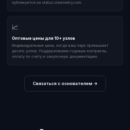
публикуется на status.clawmetry.com.
📈
Оптовые цены для 10+ узлов
Индивидуальные цены, когда ваш парк превышает
десять узлов. Поддерживаем годовые контракты,
оплату по счёту и закупочную документацию.
Связаться с основателем
→