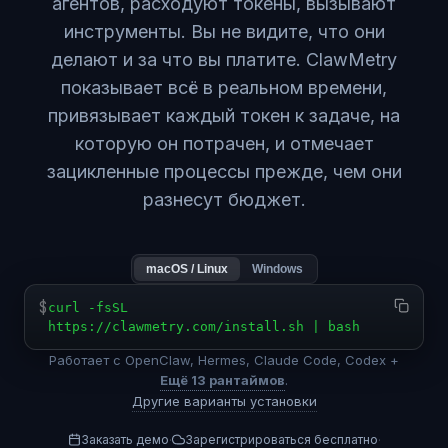
агентов, расходуют токены, вызывают
инструменты. Вы не видите, что они
делают и за что вы платите. ClawMetry
показывает всё в реальном времени,
привязывает каждый токен к задаче, на
которую он потрачен, и отмечает
зацикленные процессы прежде, чем они
разнесут бюджет.
macOS / Linux
Windows
$
curl -fsSL
https://clawmetry.com/install.sh | bash
Работает с OpenClaw, Hermes, Claude Code, Codex +
Ещё 13 рантаймов
.
Другие варианты установки
Заказать демо
Зарегистрироваться бесплатно
·
·