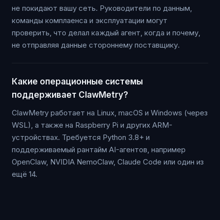
не покидают вашу сеть. Руководители по данным,
команды комплаенса и эксплуатации могут
проверить, что делал каждый агент, когда и почему,
не отправляя данные стороннему поставщику.
Какие операционные системы
поддерживает ClawMetry?
ClawMetry работает на Linux, macOS и Windows (через
WSL), а также на Raspberry Pi и других ARM-
устройствах. Требуется Python 3.8+ и
поддерживаемый рантайм AI-агентов, например
OpenClaw, NVIDIA NemoClaw, Claude Code или один из
ещё 14.