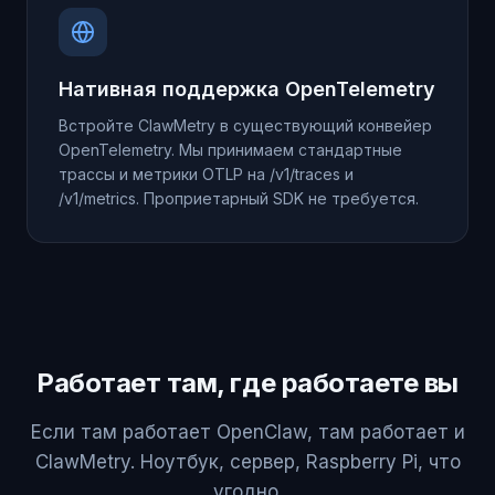
Нативная поддержка OpenTelemetry
Встройте ClawMetry в существующий конвейер
OpenTelemetry. Мы принимаем стандартные
трассы и метрики OTLP на /v1/traces и
/v1/metrics. Проприетарный SDK не требуется.
Работает там, где работаете вы
Если там работает OpenClaw, там работает и
ClawMetry. Ноутбук, сервер, Raspberry Pi, что
угодно.