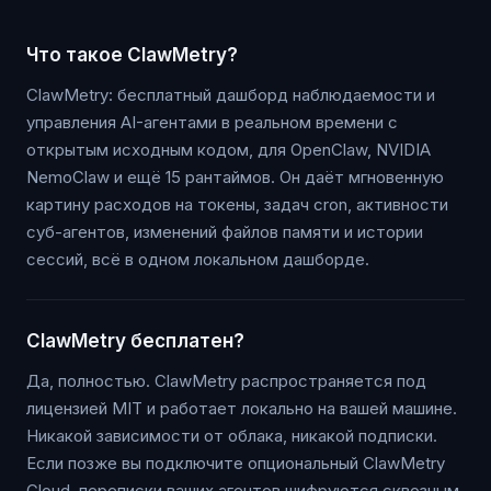
Что такое ClawMetry?
ClawMetry: бесплатный дашборд наблюдаемости и
управления AI-агентами в реальном времени с
открытым исходным кодом, для OpenClaw, NVIDIA
NemoClaw и ещё 15 рантаймов. Он даёт мгновенную
картину расходов на токены, задач cron, активности
суб-агентов, изменений файлов памяти и истории
сессий, всё в одном локальном дашборде.
ClawMetry бесплатен?
Да, полностью. ClawMetry распространяется под
лицензией MIT и работает локально на вашей машине.
Никакой зависимости от облака, никакой подписки.
Если позже вы подключите опциональный ClawMetry
Cloud, переписки ваших агентов шифруются сквозным