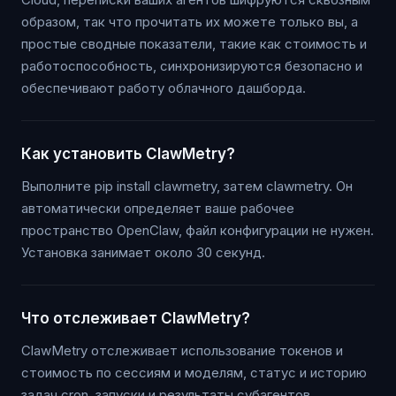
образом, так что прочитать их можете только вы, а
простые сводные показатели, такие как стоимость и
работоспособность, синхронизируются безопасно и
обеспечивают работу облачного дашборда.
Как установить ClawMetry?
Выполните pip install clawmetry, затем clawmetry. Он
автоматически определяет ваше рабочее
пространство OpenClaw, файл конфигурации не нужен.
Установка занимает около 30 секунд.
Что отслеживает ClawMetry?
ClawMetry отслеживает использование токенов и
стоимость по сессиям и моделям, статус и историю
задач cron, запуски и результаты субагентов,