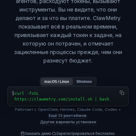
агентов, расходуют токены, вызывают
инструменты. Вы не видите, что они
делают и за что вы платите. ClawMetry
показывает всё в реальном времени,
привязывает каждый токен к задаче, на
которую он потрачен, и отмечает
зацикленные процессы прежде, чем они
разнесут бюджет.
macOS / Linux
Windows
$
curl -fsSL
https://clawmetry.com/install.sh | bash
Работает с OpenClaw, Hermes, Claude Code, Codex +
Ещё 13 рантаймов
.
Другие варианты установки
Заказать демо
Зарегистрироваться бесплатно
·
·