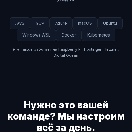
AWS
GCP
Azure
macOS
Ubuntu
Windows WSL
Docker
Kubernetes
+ также работает на Raspberry Pi, Hostinger, Hetzner,
Digital Ocean
Нужно это вашей
команде? Мы настроим
всё за день.