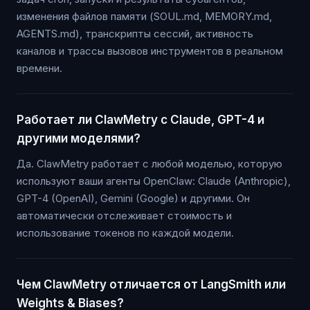
изменения файлов памяти (SOUL.md, MEMORY.md,
AGENTS.md), транскрипты сессий, активность
каналов и трассы вызовов инструментов в реальном
времени.
Работает ли ClawMetry с Claude, GPT-4 и
другими моделями?
Да. ClawMetry работает с любой моделью, которую
используют ваши агенты OpenClaw: Claude (Anthropic),
GPT-4 (OpenAI), Gemini (Google) и другими. Он
автоматически отслеживает стоимость и
использование токенов по каждой модели.
Чем ClawMetry отличается от LangSmith или
Weights & Biases?