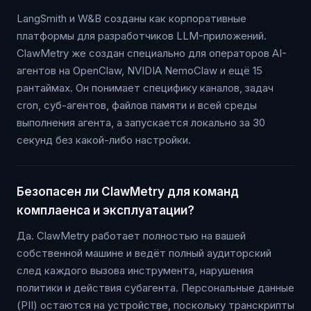
LangSmith и W&B созданы как корпоративные
платформы для разработчиков LLM-приложений.
ClawMetry же создан специально для операторов AI-
агентов на OpenClaw, NVIDIA NemoClaw и ещё 15
рантаймах. Он понимает специфику каналов, задач
cron, суб-агентов, файлов памяти и всей среды
выполнения агента, а запускается локально за 30
секунд без какой-либо настройки.
Безопасен ли ClawMetry для команд
комплаенса и эксплуатации?
Да. ClawMetry работает полностью на вашей
собственной машине и ведёт полный аудиторский
след каждого вызова инструмента, нарушения
политики и действия субагента. Персональные данные
(PII) остаются на устройстве, поскольку транскрипты