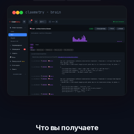
clawmetry - overview
Что вы получаете