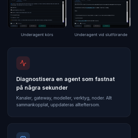
Underagent körs
Underagent vid slutförande
Diagnostisera en agent som fastnat
på några sekunder
Kanaler, gateway, modeller, verktyg, noder. Allt
sammankopplat, uppdateras allteftersom.