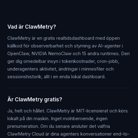
Vad är ClawMetry?
ClawMetry är en gratis realtidsdashboard med öppen
källkod för observerbarhet och styrning av AI-agenter i
OpenClaw, NVIDIA NemoClaw och 15 andra runtimes. Den
ger dig omedelbar insyn i tokenkostnader, cron-jobb,
underagenters aktivitet, ändringar i minnesfiler och
sessionshistorik, allt i en enda lokal dashboard.
Är ClawMetry gratis?
Ja, helt och hållet. ClawMetry är MIT-licensierat och körs
lokalt på din maskin. Inget molnberoende, ingen
prenumeration. Om du senare ansluter det valfria
ClawMetry Cloud är dina agenters konversationer end-to-