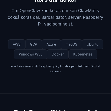
Om OpenClaw kan köras där kan ClawMetry
också köras där. Bärbar dator, server, Raspberry
Pi, vad som helst.
AWS
GCP
Azure
macOS
Ubuntu
Windows WSL
Docker
Kubernetes
+ körs även på Raspberry Pi, Hostinger, Hetzner, Digital
Ocean