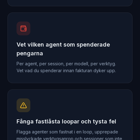
Vet vilken agent som spenderade
pengarna
Per agent, per session, per modell, per verktyg.
Vet vad du spenderar innan fakturan dyker upp.
Fånga fastlåsta loopar och tysta fel
Flagga agenter som fastnat i en loop, upprepade
misslyckade verktygsanrop och sessioner som inte