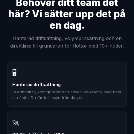
Behöver ditt team det
här? Vi sätter upp det på
en dag.
Hanterad driftsättning, volymprissättning och en
direktlinje till grundaren för flottor med 10+ noder.
🖥
Hanterad driftsättning
Vi driftsätter, konfigurerar och driver ClawMetry över hela
din flotta. Du får full insyn från dag ett.
🚀