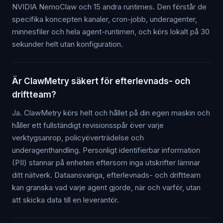
NVIDIA NemoClaw och 15 andra runtimes. Den förstår de
specifika koncepten kanaler, cron-jobb, underagenter,
minnesfiler och hela agent-runtimen, och körs lokalt på 30
sekunder helt utan konfiguration.
Är ClawMetry säkert för efterlevnads- och
driftteam?
Ja. ClawMetry körs helt och hållet på din egen maskin och
håller ett fullständigt revisionsspår över varje
verktygsanrop, policyöverträdelse och
underagenthandling. Personligt identifierbar information
(PII) stannar på enheten eftersom inga utskrifter lämnar
ditt nätverk. Dataansvariga, efterlevnads- och driftteam
kan granska vad varje agent gjorde, när och varför, utan
att skicka data till en leverantör.