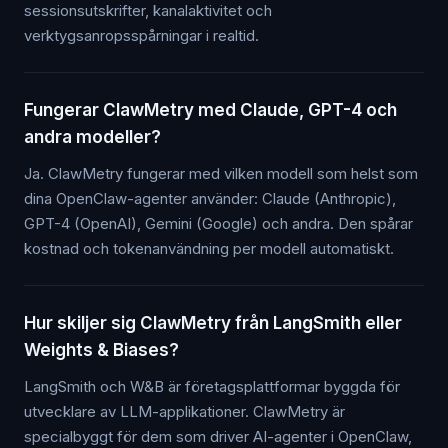
sessionsutskrifter, kanalaktivitet och
verktygsanropsspårningar i realtid.
Fungerar ClawMetry med Claude, GPT-4 och
andra modeller?
Ja. ClawMetry fungerar med vilken modell som helst som
dina OpenClaw-agenter använder: Claude (Anthropic),
GPT-4 (OpenAI), Gemini (Google) och andra. Den spårar
kostnad och tokenanvändning per modell automatiskt.
Hur skiljer sig ClawMetry från LangSmith eller
Weights & Biases?
LangSmith och W&B är företagsplattformar byggda för
utvecklare av LLM-applikationer. ClawMetry är
specialbyggt för dem som driver AI-agenter i OpenClaw,