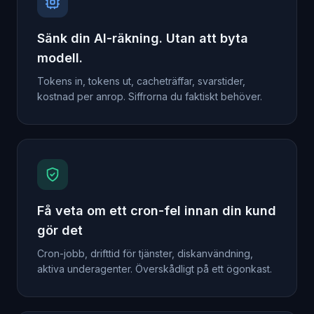
Sänk din AI-räkning. Utan att byta
modell.
Tokens in, tokens ut, cacheträffar, svarstider,
kostnad per anrop. Siffrorna du faktiskt behöver.
Få veta om ett cron-fel innan din kund
gör det
Cron-jobb, drifttid för tjänster, diskanvändning,
aktiva underagenter. Överskådligt på ett ögonkast.