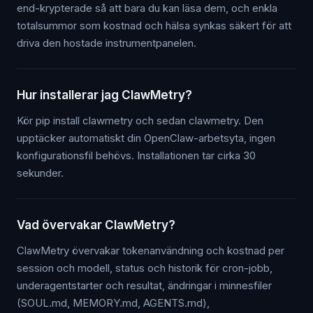
end-krypterade så att bara du kan läsa dem, och enkla
totalsummor som kostnad och hälsa synkas säkert för att
driva den hostade instrumentpanelen.
Hur installerar jag ClawMetry?
Kör pip install clawmetry och sedan clawmetry. Den
upptäcker automatiskt din OpenClaw-arbetsyta, ingen
konfigurationsfil behövs. Installationen tar cirka 30
sekunder.
Vad övervakar ClawMetry?
ClawMetry övervakar tokenanvändning och kostnad per
session och modell, status och historik för cron-jobb,
underagentstarter och resultat, ändringar i minnesfiler
(SOUL.md, MEMORY.md, AGENTS.md),