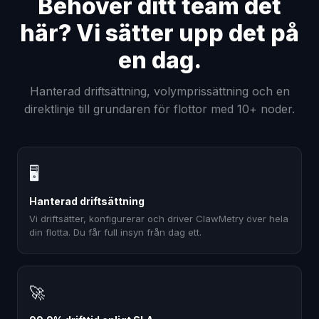
Behöver ditt team det
här? Vi sätter upp det på
en dag.
Hanterad driftsättning, volymprissättning och en
direktlinje till grundaren för flottor med 10+ noder.
🖥
Hanterad driftsättning
Vi driftsätter, konfigurerar och driver ClawMetry över hela
din flotta. Du får full insyn från dag ett.
🚀