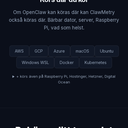
Om OpenClaw kan köras där kan ClawMetry
också köras där. Bärbar dator, server, Raspberry
Pi, vad som helst.
AWS
GCP
Azure
macOS
Ubuntu
Windows WSL
Docker
Kubernetes
+ körs även på Raspberry Pi, Hostinger, Hetzner, Digital
Ocean