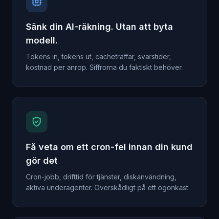
Sänk din AI-räkning. Utan att byta
modell.
Tokens in, tokens ut, cacheträffar, svarstider,
kostnad per anrop. Siffrorna du faktiskt behöver.
Få veta om ett cron-fel innan din kund
gör det
Cron-jobb, drifttid för tjänster, diskanvändning,
aktiva underagenter. Överskådligt på ett ögonkast.