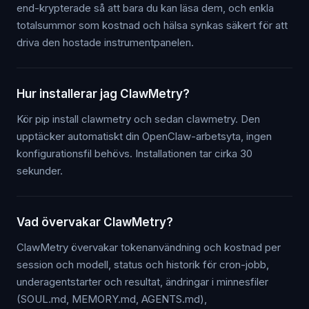
end-krypterade så att bara du kan läsa dem, och enkla
totalsummor som kostnad och hälsa synkas säkert för att
driva den hostade instrumentpanelen.
Hur installerar jag ClawMetry?
Kör pip install clawmetry och sedan clawmetry. Den
upptäcker automatiskt din OpenClaw-arbetsyta, ingen
konfigurationsfil behövs. Installationen tar cirka 30
sekunder.
Vad övervakar ClawMetry?
ClawMetry övervakar tokenanvändning och kostnad per
session och modell, status och historik för cron-jobb,
underagentstarter och resultat, ändringar i minnesfiler
(SOUL.md, MEMORY.md, AGENTS.md),