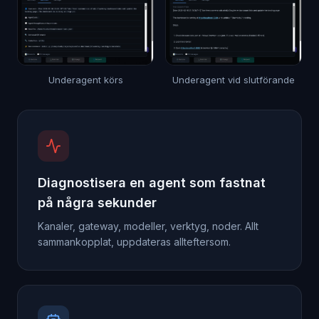
Underagent körs
Underagent vid slutförande
Diagnostisera en agent som fastnat
på några sekunder
Kanaler, gateway, modeller, verktyg, noder. Allt
sammankopplat, uppdateras allteftersom.