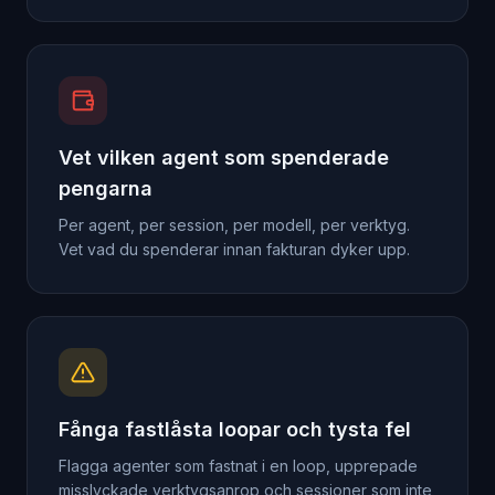
Vet vilken agent som spenderade
pengarna
Per agent, per session, per modell, per verktyg.
Vet vad du spenderar innan fakturan dyker upp.
Fånga fastlåsta loopar och tysta fel
Flagga agenter som fastnat i en loop, upprepade
misslyckade verktygsanrop och sessioner som inte