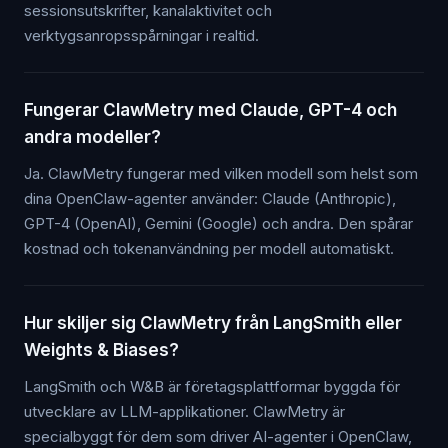
sessionsutskrifter, kanalaktivitet och
verktygsanropsspårningar i realtid.
Fungerar ClawMetry med Claude, GPT-4 och
andra modeller?
Ja. ClawMetry fungerar med vilken modell som helst som
dina OpenClaw-agenter använder: Claude (Anthropic),
GPT-4 (OpenAI), Gemini (Google) och andra. Den spårar
kostnad och tokenanvändning per modell automatiskt.
Hur skiljer sig ClawMetry från LangSmith eller
Weights & Biases?
LangSmith och W&B är företagsplattformar byggda för
utvecklare av LLM-applikationer. ClawMetry är
specialbyggt för dem som driver AI-agenter i OpenClaw,