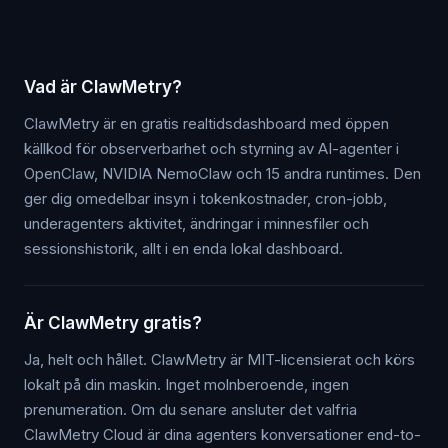
Vad är ClawMetry?
ClawMetry är en gratis realtidsdashboard med öppen
källkod för observerbarhet och styrning av AI-agenter i
OpenClaw, NVIDIA NemoClaw och 15 andra runtimes. Den
ger dig omedelbar insyn i tokenkostnader, cron-jobb,
underagenters aktivitet, ändringar i minnesfiler och
sessionshistorik, allt i en enda lokal dashboard.
Är ClawMetry gratis?
Ja, helt och hållet. ClawMetry är MIT-licensierat och körs
lokalt på din maskin. Inget molnberoende, ingen
prenumeration. Om du senare ansluter det valfria
ClawMetry Cloud är dina agenters konversationer end-to-