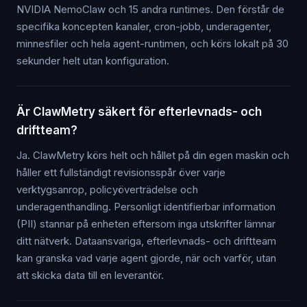
NVIDIA NemoClaw och 15 andra runtimes. Den förstår de
specifika koncepten kanaler, cron-jobb, underagenter,
minnesfiler och hela agent-runtimen, och körs lokalt på 30
sekunder helt utan konfiguration.
Är ClawMetry säkert för efterlevnads- och
driftteam?
Ja. ClawMetry körs helt och hållet på din egen maskin och
håller ett fullständigt revisionsspår över varje
verktygsanrop, policyöverträdelse och
underagenthandling. Personligt identifierbar information
(PII) stannar på enheten eftersom inga utskrifter lämnar
ditt nätverk. Dataansvariga, efterlevnads- och driftteam
kan granska vad varje agent gjorde, när och varför, utan
att skicka data till en leverantör.