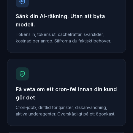
Sänk din AI-räkning. Utan att byta
modell.
Tokens in, tokens ut, cacheträffar, svarstider,
kostnad per anrop. Siffrorna du faktiskt behöver.
Få veta om ett cron-fel innan din kund
gör det
Cron-jobb, drifttid för tjänster, diskanvändning,
aktiva underagenter. Överskådligt på ett ögonkast.