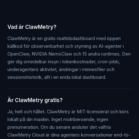
Vad är ClawMetry?
ClawMetry är en gratis realtidsdashboard med öppen
källkod för observerbarhet och styrning av AI-agenter i
OpenClaw, NVIDIA NemoClaw och 15 andra runtimes. Den
ger dig omedelbar insyn i tokenkostnader, cron-jobb,
underagenters aktivitet, ändringar i minnesfiler och
sessionshistorik, allt i en enda lokal dashboard.
Är ClawMetry gratis?
Ja, helt och hållet. ClawMetry är MIT-licensierat och körs
lokalt på din maskin. Inget molnberoende, ingen
prenumeration. Om du senare ansluter det valfria
ClawMetry Cloud är dina agenters konversationer end-to-