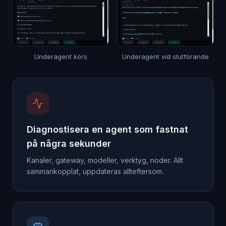
Underagent körs
Underagent vid slutförande
Diagnostisera en agent som fastnat
på några sekunder
Kanaler, gateway, modeller, verktyg, noder. Allt
sammankopplat, uppdateras allteftersom.