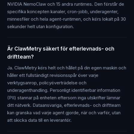
NVIDIA NemoClaw och 15 andra runtimes. Den förstår de
specifika koncepten kanaler, cron-jobb, underagenter,
minnesfiler och hela agent-runtimen, och körs lokalt på 30
sekunder helt utan konfiguration.
Är ClawMetry säkert för efterlevnads- och
driftteam?
Ja. ClawMetry körs helt och hållet på din egen maskin och
håller ett fullständigt revisionsspår över varje
verktygsanrop, policyöverträdelse och
underagenthandling. Personligt identifierbar information
(PII) stannar på enheten eftersom inga utskrifter lämnar
ditt nätverk. Dataansvariga, efterlevnads- och driftteam
kan granska vad varje agent gjorde, när och varför, utan
att skicka data till en leverantör.