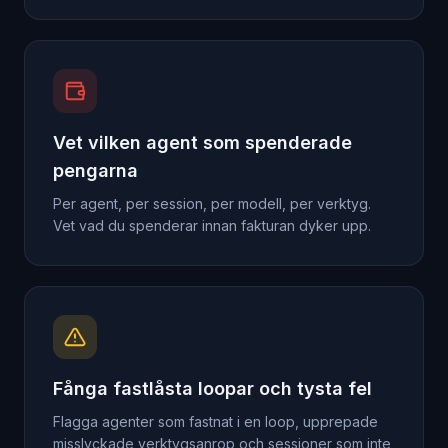
Vet vilken agent som spenderade
pengarna
Per agent, per session, per modell, per verktyg.
Vet vad du spenderar innan fakturan dyker upp.
Fånga fastlåsta loopar och tysta fel
Flagga agenter som fastnat i en loop, upprepade
misslyckade verktygsanrop och sessioner som inte