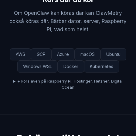
Om OpenClaw kan köras där kan ClawMetry
också köras där. Bärbar dator, server, Raspberry
Pi, vad som helst.
AWS
GCP
Azure
macOS
Ubuntu
Windows WSL
Docker
Kubernetes
+ körs även på Raspberry Pi, Hostinger, Hetzner, Digital
Ocean