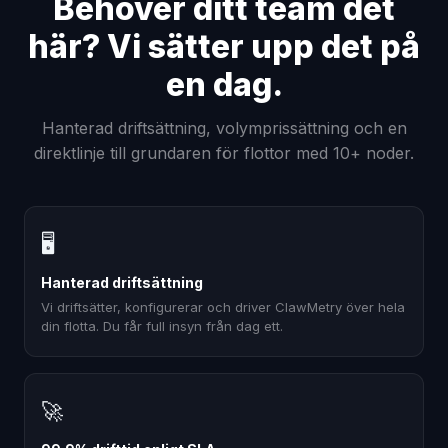
Behöver ditt team det
här? Vi sätter upp det på
en dag.
Hanterad driftsättning, volymprissättning och en
direktlinje till grundaren för flottor med 10+ noder.
🖥
Hanterad driftsättning
Vi driftsätter, konfigurerar och driver ClawMetry över hela
din flotta. Du får full insyn från dag ett.
🚀