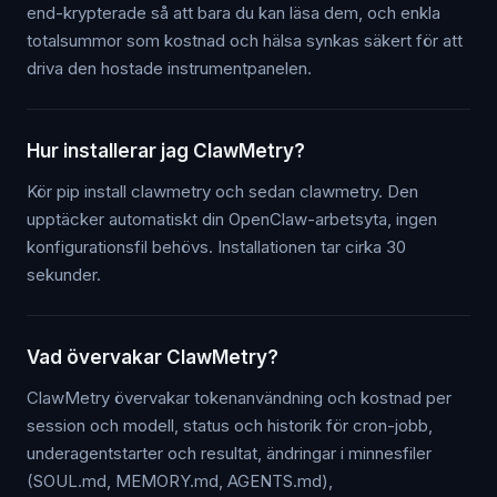
end-krypterade så att bara du kan läsa dem, och enkla
totalsummor som kostnad och hälsa synkas säkert för att
driva den hostade instrumentpanelen.
Hur installerar jag ClawMetry?
Kör pip install clawmetry och sedan clawmetry. Den
upptäcker automatiskt din OpenClaw-arbetsyta, ingen
konfigurationsfil behövs. Installationen tar cirka 30
sekunder.
Vad övervakar ClawMetry?
ClawMetry övervakar tokenanvändning och kostnad per
session och modell, status och historik för cron-jobb,
underagentstarter och resultat, ändringar i minnesfiler
(SOUL.md, MEMORY.md, AGENTS.md),