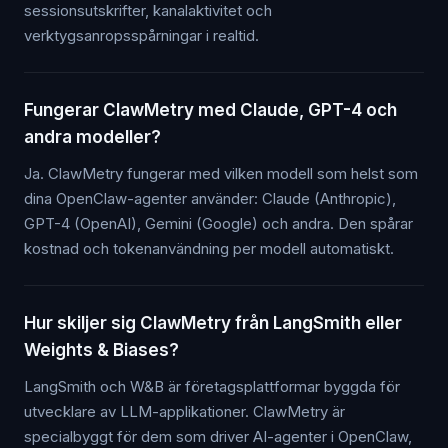
sessionsutskrifter, kanalaktivitet och
verktygsanropsspårningar i realtid.
Fungerar ClawMetry med Claude, GPT-4 och
andra modeller?
Ja. ClawMetry fungerar med vilken modell som helst som
dina OpenClaw-agenter använder: Claude (Anthropic),
GPT-4 (OpenAI), Gemini (Google) och andra. Den spårar
kostnad och tokenanvändning per modell automatiskt.
Hur skiljer sig ClawMetry från LangSmith eller
Weights & Biases?
LangSmith och W&B är företagsplattformar byggda för
utvecklare av LLM-applikationer. ClawMetry är
specialbyggt för dem som driver AI-agenter i OpenClaw,