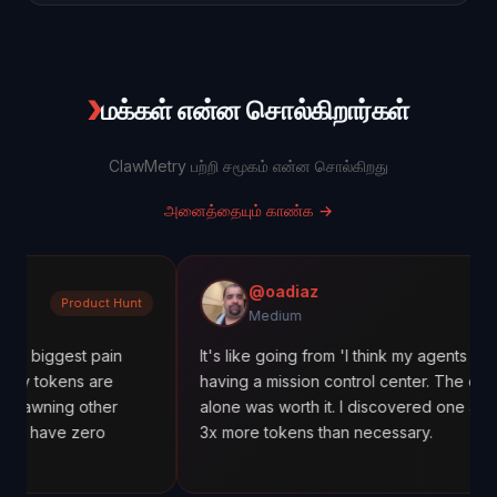
❯
மக்கள் என்ன சொல்கிறார்கள்
ClawMetry பற்றி சமூகம் என்ன சொல்கிறது
அனைத்தையும் காண்க
→
@oadiaz
duct Hunt
Mediu
Medium
 pain
It's like going from 'I think my agents are working' to
 are
having a mission control center. The cost tracking
other
alone was worth it. I discovered one agent was usin
ero
3x more tokens than necessary.