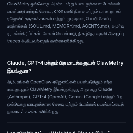
ClawMetry ஒவ்வொரு அமர்வு மற்றும் மாடலுக்கான டோக்கன்
பயன்பாடு மற்றும் செலவு, cron பணி நிலை மற்றும் வரலாறு, சப்
ஏஜெண்ட் உருவாக்கங்கள் மற்றும் முடிவுகள், மெமரி கோப்பு
மாற்றங்கள் (SOUL.md, MEMORY.md, AGENTS.md), அமர்வு
டிரான்ஸ்கிரிப்ட்கள், சேனல் செயல்பாடு, நிகழ்நேர கருவி அழைப்பு
traces ஆகியவற்றைக் கண்காணிக்கிறது.
Claude, GPT-4 மற்றும் பிற மாடல்களுடன் ClawMetry
இயங்குமா?
ஆம். உங்கள் OpenClaw ஏஜெண்ட்கள் பயன்படுத்தும் எந்த
மாடலுடனும் ClawMetry இயங்குகிறது, அதாவது Claude
(Anthropic), GPT-4 (OpenAI), Gemini (Google) மற்றும் பிற.
ஒவ்வொரு மாடலுக்கான செலவு மற்றும் டோக்கன் பயன்பாட்டைத்
தானாகக் கண்காணிக்கிறது.