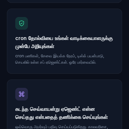
cron தோல்வியை உங்கள் வாடிக்கையாளருக்கு
முன்பே அறியுங்கள்
cron பணிகள், சேவை இயக்க நேரம், டிஸ்க் பயன்பாடு,
செயலில் உள்ள சப் ஏஜெண்ட்கள். ஒரே பார்வையில்.
கடந்த செவ்வாயன்று ஏஜெண்ட் என்ன
செய்தது என்பதைத் தணிக்கை செய்யுங்கள்
ஒவ்வொரு அமர்வும் பதிவு செய்யப்படுகிறது. காலவரிசை,