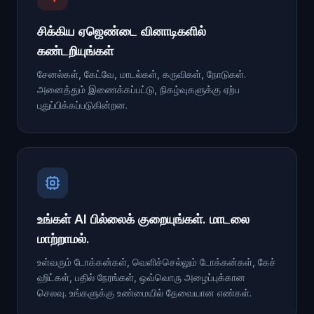
சிக்கிய ஏஜெண்டை வினாடிகளில்
கண்டறியுங்கள்
சேனல்கள், கேட்வே, மாடல்கள், கருவிகள், நோடுகள்.
அனைத்தும் இணைக்கப்பட்டு, நிகழ்வுகளுக்கு ஏற்ப
புதுப்பிக்கப்படுகின்றன.
உங்கள் AI பில்லைக் குறையுங்கள். மாடலை
மாற்றாமல்.
உள்வரும் டோக்கன்கள், வெளிச்செல்லும் டோக்கன்கள், கேச்
ஹிட்கள், பதில் நேரங்கள், ஒவ்வொரு அழைப்புக்கான
செலவு. உங்களுக்கு உண்மையில் தேவையான எண்கள்.