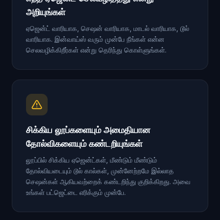
அறியுங்கள்
ஏஜென்ட் வாரியாக, செஷன் வாரியாக, மாடல் வாரியாக, டூல்
வாரியாக. இன்வாய்ஸ் வரும் முன்பே நீங்கள் என்ன
செலவழிக்கிறீர்கள் என்று தெரிந்து கொள்ளுங்கள்.
சிக்கிய லூப்களையும் அமைதியான
தோல்விகளையும் கண்டறியுங்கள்
லூப்பில் சிக்கிய ஏஜென்ட்கள், மீண்டும் மீண்டும்
தோல்வியடையும் டூல் கால்கள், முன்னேற்றமே இல்லாத
செஷன்கள் ஆகியவற்றைக் கண்டறிந்து குறிக்கிறது. அவை
உங்கள் பட்ஜெட்டை எரிக்கும் முன்பே.