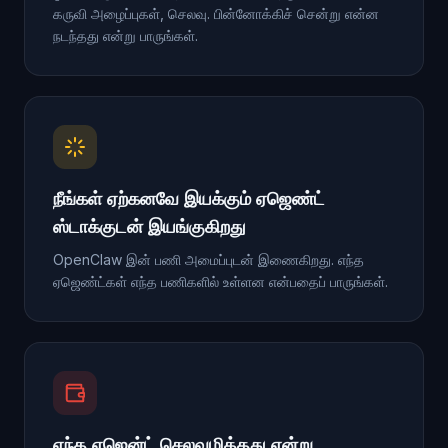
கருவி அழைப்புகள், செலவு. பின்னோக்கிச் சென்று என்ன
நடந்தது என்று பாருங்கள்.
நீங்கள் ஏற்கனவே இயக்கும் ஏஜெண்ட்
ஸ்டாக்குடன் இயங்குகிறது
OpenClaw இன் பணி அமைப்புடன் இணைகிறது. எந்த
ஏஜெண்ட்கள் எந்த பணிகளில் உள்ளன என்பதைப் பாருங்கள்.
எந்த ஏஜென்ட் செலவழித்தது என்று