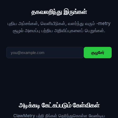
தகவலறிந்து இருங்கள்
புதிய அம்சங்கள், வெளியீடுகள், வளர்ந்து வரும் -metry
சூழல் அமைப்பு பற்றிய அறிவிப்புகளைப் பெறுங்கள்.
குழுசேர்
அடிக்கடி கேட்கப்படும் கேள்விகள்
ClawMetry பற்றி நீங்கள் தெரிந்துகொள்ள வேண்டிய