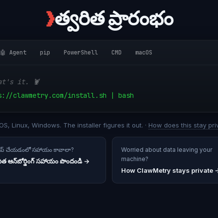
❯
త్వరిత ప్రారంభం
🤖 Agent
pip
PowerShell
CMD
macOS
at's it. 🦞
s://clawmetry.com/install.sh | bash
S, Linux, Windows. The installer figures it out. ·
How does this stay pri
టప్ చేయడంలో సహాయం కావాలా?
Worried about data leaving your
machine?
ిత ఆన్‌బోర్డింగ్ సహాయం పొందండి
→
How ClawMetry stays private 