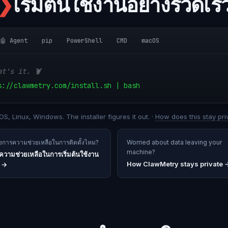
❯
เริ่มต้นใช้งานอย่างรวดเร็
🤖 Agent
pip
PowerShell
CMD
macOS
at's it. 🦞
s://clawmetry.com/install.sh | bash
S, Linux, Windows. The installer figures it out. ·
How does this stay pri
องการความช่วยเหลือในการติดตั้งไหม?
Worried about data leaving your
machine?
บความช่วยเหลือในการเริ่มต้นใช้งาน
How ClawMetry stays private 
→