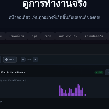
ดูการทำงานจริง
หน้าจอเดียว เห็นทุกอย่างที่เกิดขึ้นกับเอเจนต์ของคุณ
ม
เอเจนต์ย่อย
สรุป
cron
หน่วยความจำ
ความปลอดภัย