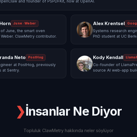
OpenClaw and founder of PSPDFKit, now at OpenAI.
 Horn
Alex Krentsel
June · Weber
Goog
of June, the smart oven
Systems research engi
 Weber. ClawMetry contributor.
PhD student at UC Berk
randa Neto
Kody Kendall
PostHog
Llama
gineer at PostHog, previously
Co-founder of LlamaPre
 at Sentry.
source AI web-app buil
❯
İnsanlar Ne Diyor
Topluluk ClawMetry hakkında neler söylüyor