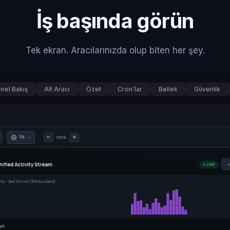
İş başında görün
Tek ekran. Aracılarınızda olup biten her şey.
nel Bakış
Alt Aracı
Özet
Cron'lar
Bellek
Güvenlik