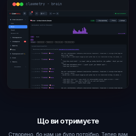
clawmetry - brain
Що ви отримуєте
Створено, бо нам це було потрібно. Тепер вам