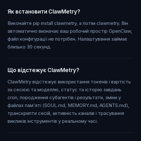
Як встановити ClawMetry?
Виконайте pip install clawmetry, а потім clawmetry. Він
автоматично визначає ваш робочий простір OpenClaw,
файл конфігурації не потрібен. Налаштування займає
близько 30 секунд.
Що відстежує ClawMetry?
ClawMetry відстежує використання токенів і вартість
за сесією та моделлю, статус та історію завдань
cron, породження субагентів і результати, зміни у
файлах пам'яті (SOUL.md, MEMORY.md, AGENTS.md),
транскрипти сесій, активність каналів і трасування
викликів інструментів у реальному часі.