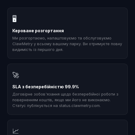
🖥
Кероване розгортання
Ми розгортаємо, налаштовуємо та обслуговуємо
ClawMetry у всьому вашому парку. Ви отримуєте повну
видимість із першого дня.
🚀
SLA з безперебійністю 99.9%
Договірне зобов'язання щодо безперебійної роботи з
поверненням коштів, якщо ми його не виконаємо.
Статус публікується на status.clawmetry.com.
📈