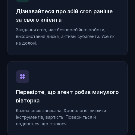
Дізнавайтеся про збій cron раніше
за свого клієнта
Завдання cron, час безперебійної роботи,
використання диска, активні субагенти. Усе як
на долоні.
Перевірте, що агент робив минулого
вівторка
Кожна сесія записана. Хронологія, виклики
інструментів, вартість. Поверніться й
подивіться, що сталося.