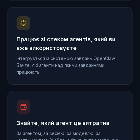
Працює зі стеком агентів, який ви
вже використовуєте
Інтегрується із системою завдань OpenClaw.
Бачте, які агенти над якими завданнями
працюють.
Знайте, який агент це витратив
За агентом, за сесією, за моделлю, за