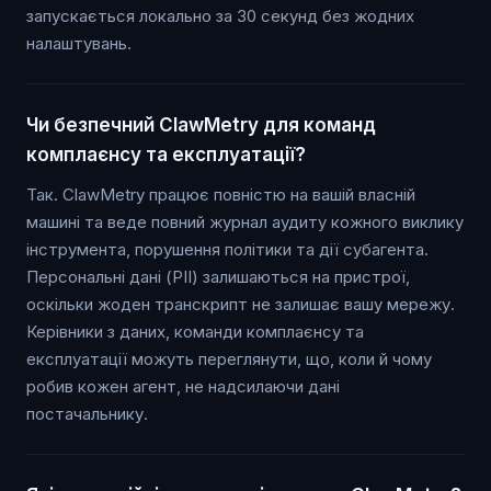
запускається локально за 30 секунд без жодних
налаштувань.
Чи безпечний ClawMetry для команд
комплаєнсу та експлуатації?
Так. ClawMetry працює повністю на вашій власній
машині та веде повний журнал аудиту кожного виклику
інструмента, порушення політики та дії субагента.
Персональні дані (PII) залишаються на пристрої,
оскільки жоден транскрипт не залишає вашу мережу.
Керівники з даних, команди комплаєнсу та
експлуатації можуть переглянути, що, коли й чому
робив кожен агент, не надсилаючи дані
постачальнику.