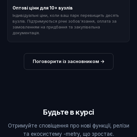
Оптові ціни для 10+ вузлів
Індивідуальні ціни, коли ваш парк перевищить десять
вузлів. Підтримуються річні зобов'язання, оплата за
замовленням на придбання та закупівельна
документація.
Поговорити із засновником
→
Будьте в курсі
Отримуйте сповіщення про нові функції, релізи
та екосистему -metry, що зростає.