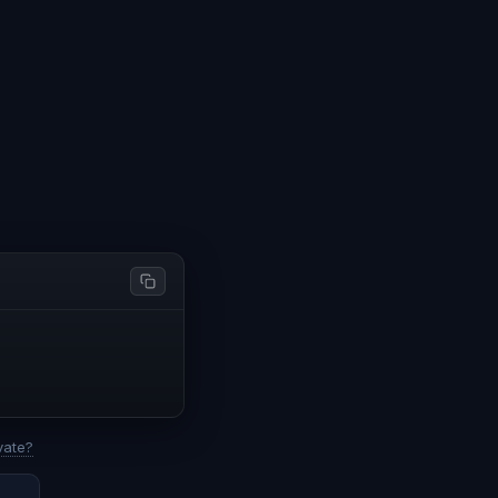
vate?