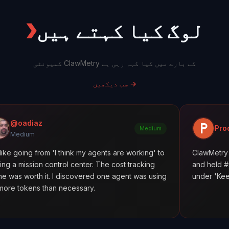
لوگ کیا کہتے ہیں
❯
کمیونٹی ClawMetry کے بارے میں کیا کہہ رہی ہے
→
سب دیکھیں
Product Hunt
Medium
om 'I think my agents are working' to
ClawMetry launched alon
control center. The cost tracking
and held #5 all day. Feat
t. I discovered one agent was using
under 'Keep agents in lin
han necessary.