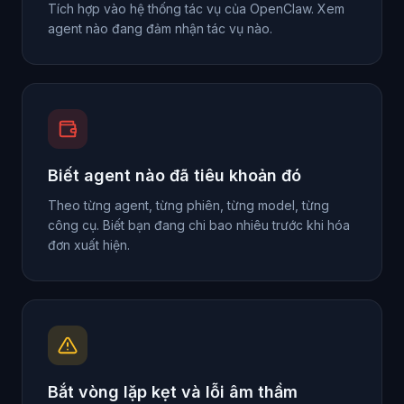
Tích hợp vào hệ thống tác vụ của OpenClaw. Xem
agent nào đang đảm nhận tác vụ nào.
Biết agent nào đã tiêu khoản đó
Theo từng agent, từng phiên, từng model, từng
công cụ. Biết bạn đang chi bao nhiêu trước khi hóa
đơn xuất hiện.
Bắt vòng lặp kẹt và lỗi âm thầm