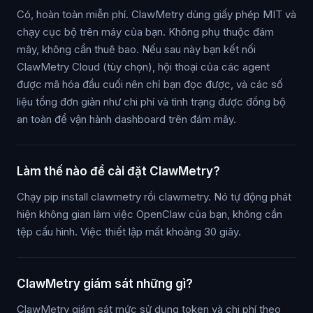
Có, hoàn toàn miễn phí. ClawMetry dùng giấy phép MIT và
chạy cục bộ trên máy của bạn. Không phụ thuộc đám
mây, không cần thuê bao. Nếu sau này bạn kết nối
ClawMetry Cloud (tùy chọn), hội thoại của các agent
được mã hóa đầu cuối nên chỉ bạn đọc được, và các số
liệu tổng đơn giản như chi phí và tình trạng được đồng bộ
an toàn để vận hành dashboard trên đám mây.
Làm thế nào để cài đặt ClawMetry?
Chạy pip install clawmetry rồi clawmetry. Nó tự động phát
hiện không gian làm việc OpenClaw của bạn, không cần
tệp cấu hình. Việc thiết lập mất khoảng 30 giây.
ClawMetry giám sát những gì?
ClawMetry giám sát mức sử dụng token và chi phí theo