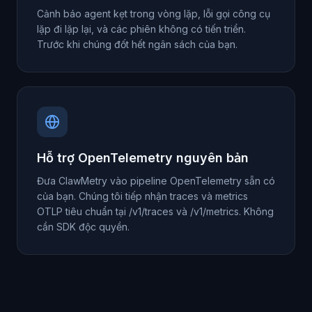
Cảnh báo agent kẹt trong vòng lặp, lỗi gọi công cụ
lặp đi lặp lại, và các phiên không có tiến triển.
Trước khi chúng đốt hết ngân sách của bạn.
Hỗ trợ OpenTelemetry nguyên bản
Đưa ClawMetry vào pipeline OpenTelemetry sẵn có
của bạn. Chúng tôi tiếp nhận traces và metrics
OTLP tiêu chuẩn tại /v1/traces và /v1/metrics. Không
cần SDK độc quyền.