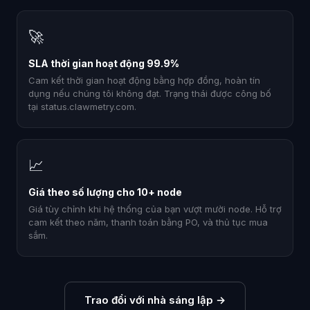
🚀
SLA thời gian hoạt động 99.9%
Cam kết thời gian hoạt động bằng hợp đồng, hoàn tín
dụng nếu chúng tôi không đạt. Trạng thái được công bố
tại status.clawmetry.com.
📈
Giá theo số lượng cho 10+ node
Giá tùy chỉnh khi hệ thống của bạn vượt mười node. Hỗ trợ
cam kết theo năm, thanh toán bằng PO, và thủ tục mua
sắm.
Trao đổi với nhà sáng lập
→