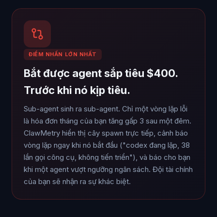
ĐIỂM NHẤN LỚN NHẤT
Bắt được agent sắp tiêu $400.
Trước khi nó kịp tiêu.
Sub-agent sinh ra sub-agent. Chỉ một vòng lặp lỗi
là hóa đơn tháng của bạn tăng gấp 3 sau một đêm.
ClawMetry hiển thị cây spawn trực tiếp, cảnh báo
vòng lặp ngay khi nó bắt đầu ("codex đang lặp, 38
lần gọi công cụ, không tiến triển"), và báo cho bạn
khi một agent vượt ngưỡng ngân sách. Đội tài chính
của bạn sẽ nhận ra sự khác biệt.