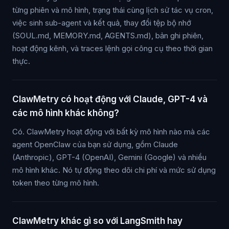
từng phiên và mô hình, trạng thái cùng lịch sử tác vụ cron,
việc sinh sub-agent và kết quả, thay đổi tệp bộ nhớ
(SOUL.md, MEMORY.md, AGENTS.md), bản ghi phiên,
hoạt động kênh, và traces lệnh gọi công cụ theo thời gian
thực.
ClawMetry có hoạt động với Claude, GPT-4 và
các mô hình khác không?
Có. ClawMetry hoạt động với bất kỳ mô hình nào mà các
agent OpenClaw của bạn sử dụng, gồm Claude
(Anthropic), GPT-4 (OpenAI), Gemini (Google) và nhiều
mô hình khác. Nó tự động theo dõi chi phí và mức sử dụng
token theo từng mô hình.
ClawMetry khác gì so với LangSmith hay