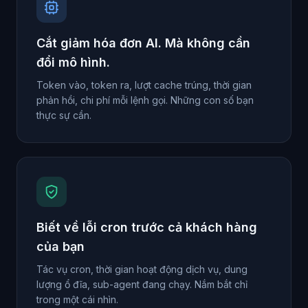
Cắt giảm hóa đơn AI. Mà không cần
đổi mô hình.
Token vào, token ra, lượt cache trúng, thời gian
phản hồi, chi phí mỗi lệnh gọi. Những con số bạn
thực sự cần.
Biết về lỗi cron trước cả khách hàng
của bạn
Tác vụ cron, thời gian hoạt động dịch vụ, dung
lượng ổ đĩa, sub-agent đang chạy. Nắm bắt chỉ
trong một cái nhìn.