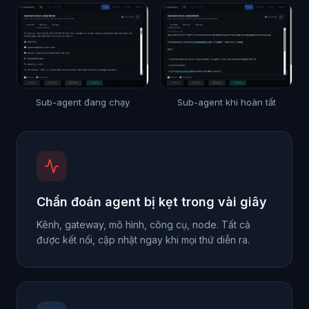
Sub-agent đang chạy
Sub-agent khi hoàn tất
Chẩn đoán agent bị kẹt trong vài giây
Kênh, gateway, mô hình, công cụ, node. Tất cả
được kết nối, cập nhật ngay khi mọi thứ diễn ra.