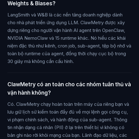
Weights & Biases?
LangSmith và W&B là các nền tảng doanh nghiệp dành
cho nhà phát triển ứng dụng LLM. ClawMetry được xây
dựng riêng cho người vận hành AI agent trên OpenClaw,
NVIDIA NemoClaw và 15 runtime khác. Nó hiểu các khái
niệm đặc thù như kênh, cron job, sub-agent, tệp bộ nhớ và
toàn bộ runtime của agent, đồng thời chạy cục bộ trong
30 giây mà không cần cấu hình.
ClawMetry có an toàn cho các nhóm tuân thủ và
vận hành không?
Có. ClawMetry chạy hoàn toàn trên máy của riêng bạn và
lưu giữ lịch sử kiểm toán đầy đủ về mọi lệnh gọi công cụ,
vi phạm chính sách, và hành động của sub-agent. Thông
tin nhận dạng cá nhân (PII) ở lại trên thiết bị vì không có
bản ghi nào rời khỏi mạng của bạn. Lãnh đạo dữ liệu, các