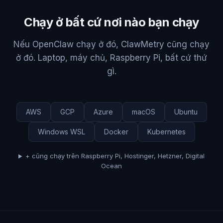
Chạy ở bất cứ nơi nào bạn chạy
Nếu OpenClaw chạy ở đó, ClawMetry cũng chạy
ở đó. Laptop, máy chủ, Raspberry Pi, bất cứ thứ
gì.
AWS
GCP
Azure
macOS
Ubuntu
Windows WSL
Docker
Kubernetes
+ cũng chạy trên Raspberry Pi, Hostinger, Hetzner, Digital
Ocean