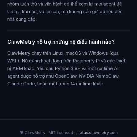
nhóm tuân thủ và vận hành có thể xem lại mọi agent đã
làm gì, khi nào, và tại sao, mà không cần gửi dữ liệu đến
nhà cung cấp.
ClawMetry hỗ trợ những hệ điều hành nào?
ClawMetry chạy trên Linux, macOS và Windows (qua
WSL). Nó cũng hoạt động trên Raspberry Pi và các thiết
bị ARM khác. Yêu cầu Python 3.8+ và một runtime AI
agent được hỗ trợ như OpenClaw, NVIDIA NemoClaw,
Claude Code, hoặc một trong 14 runtime khác.
🦞 ClawMetry · MIT licensed ·
status.clawmetry.com