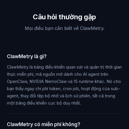
Câu hỏi thường gặp
Mọi điều bạn cần biết về ClawMetry.
ClawMetry là gì?
ClawMetry là bảng điều khiển quan sát và quản trị thời gian
thực miễn phí, mã nguồn mở dành cho AI agent trên
OpenClaw, NVIDIA NemoClaw và 15 runtime khác. Nó cho
bạn thấy ngay chi phí token, cron job, hoạt động của sub-
agent, thay đổi tệp bộ nhớ và lịch sử phiên, tất cả trong
một bảng điều khiển cục bộ duy nhất.
ClawMetry có miễn phí không?