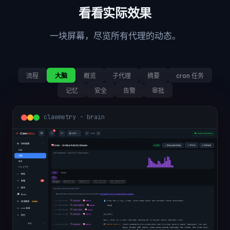
看看实际效果
一块屏幕，尽览所有代理的动态。
流程
大脑
概览
子代理
摘要
cron 任务
记忆
安全
告警
审批
clawmetry - brain