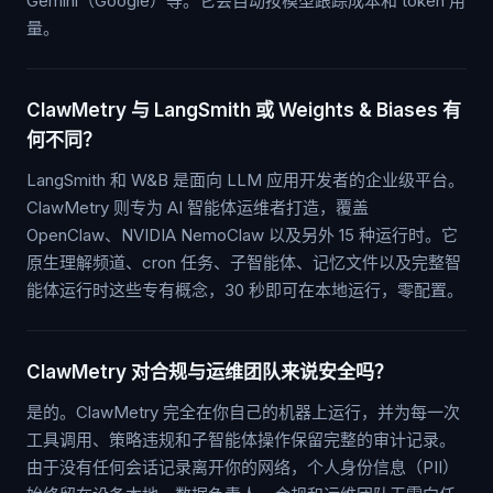
Gemini（Google）等。它会自动按模型跟踪成本和 token 用
量。
ClawMetry 与 LangSmith 或 Weights & Biases 有
何不同？
LangSmith 和 W&B 是面向 LLM 应用开发者的企业级平台。
ClawMetry 则专为 AI 智能体运维者打造，覆盖
OpenClaw、NVIDIA NemoClaw 以及另外 15 种运行时。它
原生理解频道、cron 任务、子智能体、记忆文件以及完整智
能体运行时这些专有概念，30 秒即可在本地运行，零配置。
ClawMetry 对合规与运维团队来说安全吗？
是的。ClawMetry 完全在你自己的机器上运行，并为每一次
工具调用、策略违规和子智能体操作保留完整的审计记录。
由于没有任何会话记录离开你的网络，个人身份信息（PII）