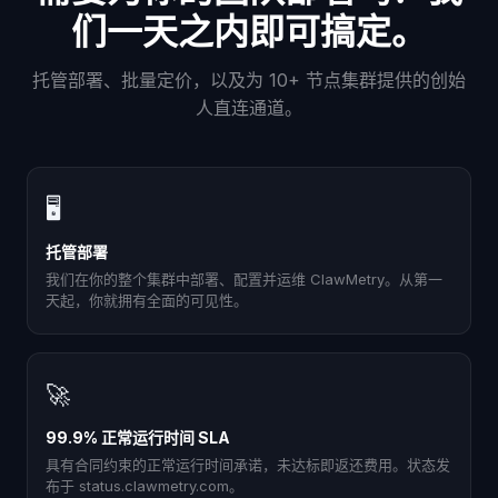
们一天之内即可搞定。
托管部署、批量定价，以及为 10+ 节点集群提供的创始
人直连通道。
🖥
托管部署
我们在你的整个集群中部署、配置并运维 ClawMetry。从第一
天起，你就拥有全面的可见性。
🚀
99.9% 正常运行时间 SLA
具有合同约束的正常运行时间承诺，未达标即返还费用。状态发
布于 status.clawmetry.com。