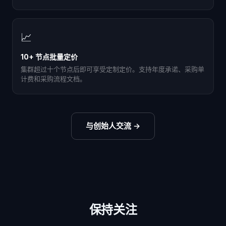
📈
10+ 节点批量定价
集群超过十个节点后即可享受定制定价。支持年度承诺、采购单
计费和采购流程文档。
与创始人交流
→
保持关注