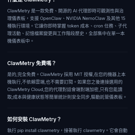
ClawMetry 是一款免費、開源的 AI 代理即時可觀測性與治
理儀表板，支援 OpenClaw、NVIDIA NemoClaw 及其他 15
種執行環境。它讓你即時掌握 token 成本、cron 任務、子代
理活動、記憶檔案變更與工作階段歷史，全部集中在單一本
機儀表板中。
ClawMetry 免費嗎？
是的,完全免費。ClawMetry 採用 MIT 授權,在您的機器上本
機執行,不依賴雲端,也不需要訂閱。如果您之後連接選用的
ClawMetry Cloud,您的代理對話會端對端加密,只有您能讀
取;成本與健康狀態等簡單統計則安全同步,驅動託管儀表板。
如何安裝 ClawMetry？
執行 pip install clawmetry，接著執行 clawmetry。它會自動