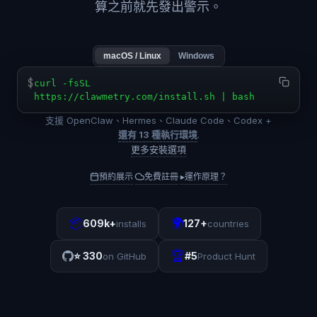
算之前就先發出警示。
macOS / Linux
Windows
$
curl -fsSL
https://clawmetry.com/install.sh | bash
支援 OpenClaw、Hermes、Claude Code、Codex +
還有 13 種執行環境
.
更多安裝選項
預約展示
免費註冊
▸
運作原理？
·
·
📦
🌍
609k+
127+
installs
countries
🏆
⭐
330
#5
on GitHub
Product Hunt