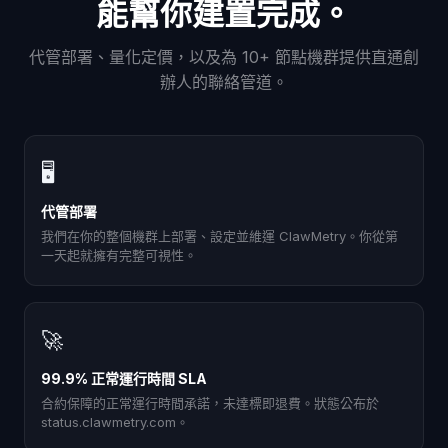
能幫你建置完成。
代管部署、量化定價，以及為 10+ 節點機群提供直通創
辦人的聯絡管道。
🖥
代管部署
我們在你的整個機群上部署、設定並維運 ClawMetry。你從第
一天起就擁有完整可視性。
🚀
99.9% 正常運行時間 SLA
合約保障的正常運行時間承諾，未達標即退費。狀態公布於
status.clawmetry.com。