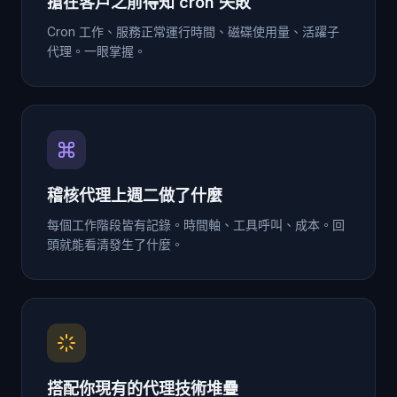
搶在客戶之前得知 cron 失敗
Cron 工作、服務正常運行時間、磁碟使用量、活躍子
代理。一眼掌握。
稽核代理上週二做了什麼
每個工作階段皆有記錄。時間軸、工具呼叫、成本。回
頭就能看清發生了什麼。
搭配你現有的代理技術堆疊