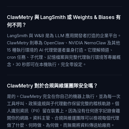
ClawMetry 與 LangSmith 或 Weights & Biases 有
何不同？
LangSmith 與 W&B 是為 LLM 應用開發者打造的企業平台。
ClawMetry 則專為 OpenClaw、NVIDIA NemoClaw 及其他
15 種執行環境的 AI 代理營運者量身打造。它理解頻道、
cron 任務、子代理、記憶檔案與完整代理執行環境等專屬概
念，30 秒即可在本機執行，完全零設定。
ClawMetry 對於合規與維運團隊安全嗎？
是的。ClawMetry 完全在你自己的機器上執行，並為每一次
工具呼叫、政策違規與子代理動作保留完整的稽核軌跡。個
人識別資訊（PII）留在裝置上，因為沒有任何逐字記錄會離
開你的網路。資料主管、合規與維運團隊可以檢視每個代理
做了什麼、何時做、為何做，而無需將資料傳送給廠商。