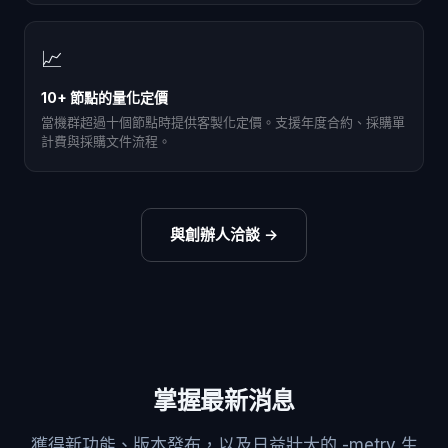
📈
10+ 節點的量化定價
當機群超過十個節點時提供客製化定價。支援年度合約、採購單
計費與採購文件流程。
與創辦人洽談
→
掌握最新消息
獲得新功能、版本發布，以及日益壯大的 -metry 生