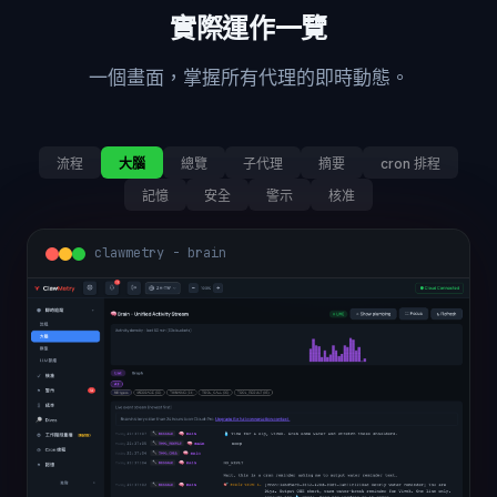
實際運作一覽
一個畫面，掌握所有代理的即時動態。
流程
大腦
總覽
子代理
摘要
cron 排程
記憶
安全
警示
核准
clawmetry - brain