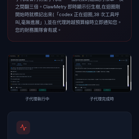
之間翻三倍。ClawMetry 即時顯示衍生樹,在迴圈剛
開始時就標記出來(「codex 正在迴圈,38 次工具呼
叫,毫無進展」),並在代理跨越預算線時立即通知您。
您的財務團隊會有感。
子代理執行中
子代理完成時