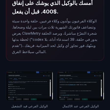
أمسك بالوكيل الذي يوشك على إنفاق
$400. قبل أن يفعل.
الوكلاء الفرعيون يولّدون وكلاء فرعيين. حلقة واحدة سيئة
وتتضاعف فاتورتك الشهرية ثلاث مرات بين ليلة وضحاها.
يعرض ClawMetry شجرة التفرّع مباشرةً، ويرصد الحلقة
لحظة بدئها ("codex يدور في حلقة، 38 استدعاء أداة، بلا
تقدم")، وينبّهك فور تجاوز أي وكيل لحد الميزانية. فريقك
المالي سيلاحظ الفرق.
الوكيل الفرعي عند الاكتمال
الوكيل الفرعي قيد التشغيل