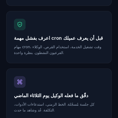
اعرف بفشل مهمة cron قبل أن يعرف عميلك
مهام cron، وقت تشغيل الخدمة، استخدام القرص، الوكلاء
الفرعيون النشطون. بنظرة واحدة.
دقّق ما فعله الوكيل يوم الثلاثاء الماضي
كل جلسة مُسجّلة. الخط الزمني، استدعاءات الأدوات،
التكلفة. عُد وشاهد ما حدث.