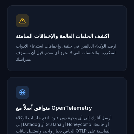
اكشف الحلقات العالقة والإخفاقات الصامتة
ارصد الوكلاء العالقين في حلقة، وإخفاقات استدعاء الأدوات
المتكررة، والجلسات التي لا تحرز أي تقدم. قبل أن تستنزف
ميزانيتك.
متوافق أصلاً مع OpenTelemetry
أرسِل آثارك إلى أي وجهة دون قيود. ادفع جلسات الوكلاء
إلى Datadog أو Grafana أو Honeycomb أو جامعك
الخاص بخيار واحد، واستقبل بيانات OTLP القياسية على