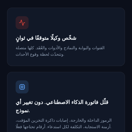
شخّص وكيلًا متوقفًا في ثوانٍ
القنوات والبوابة والنماذج والأدوات والعُقَد. كلها متصلة
وتتحدّث لحظة وقوع الأحداث.
قلّل فاتورة الذكاء الاصطناعي. دون تغيير أي
نموذج.
الرموز الداخلة والخارجة، إصابات ذاكرة التخزين المؤقت،
أزمنة الاستجابة، التكلفة لكل استدعاء. أرقام تحتاجها فعلًا.