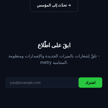
→
تحدّث إلى المؤسس
ابقَ على اطّلاع
تلقَّ إشعارات بالميزات الجديدة والإصدارات ومنظومة ‎-
metry‎ المتنامية.
اشترك