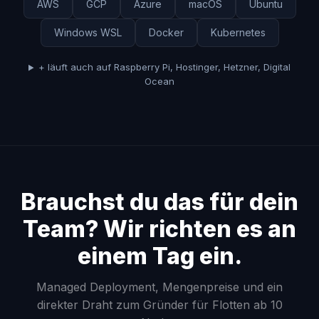
AWS
GCP
Azure
macOS
Ubuntu
Windows WSL
Docker
Kubernetes
+ läuft auch auf Raspberry Pi, Hostinger, Hetzner, Digital
Ocean
Brauchst du das für dein
Team? Wir richten es an
einem Tag ein.
Managed Deployment, Mengenpreise und ein
direkter Draht zum Gründer für Flotten ab 10