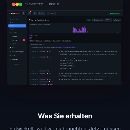
clawmetry - overview
Was Sie erhalten
Entwickelt, weil wir es brauchten. Jetzt müssen