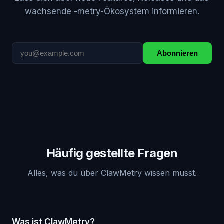
wachsende -metry-Ökosystem informieren.
Abonnieren
Häufig gestellte Fragen
Alles, was du über ClawMetry wissen musst.
Was ist ClawMetry?