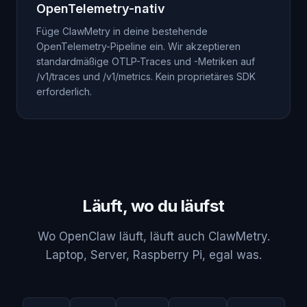
OpenTelemetry-nativ
Füge ClawMetry in deine bestehende
OpenTelemetry-Pipeline ein. Wir akzeptieren
standardmäßige OTLP-Traces und -Metriken auf
/v1/traces und /v1/metrics. Kein proprietäres SDK
erforderlich.
Läuft, wo du läufst
Wo OpenClaw läuft, läuft auch ClawMetry.
Laptop, Server, Raspberry Pi, egal was.