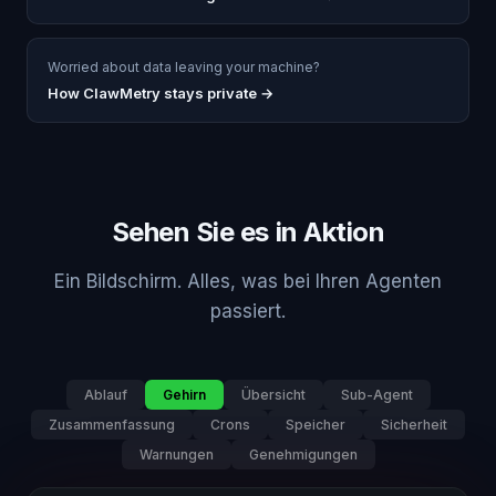
Worried about data leaving your machine?
How ClawMetry stays private →
Sehen Sie es in Aktion
Ein Bildschirm. Alles, was bei Ihren Agenten
passiert.
Ablauf
Gehirn
Übersicht
Sub-Agent
Zusammenfassung
Crons
Speicher
Sicherheit
Warnungen
Genehmigungen