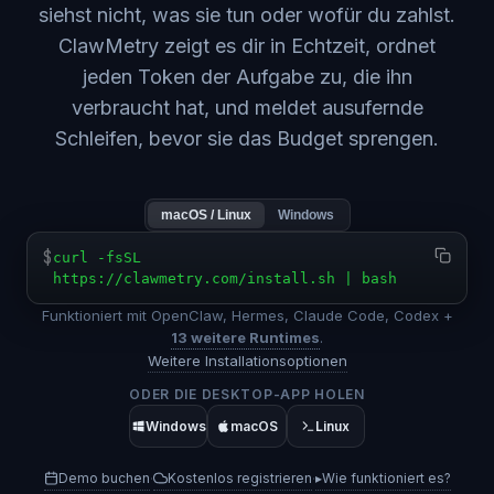
siehst nicht, was sie tun oder wofür du zahlst.
ClawMetry zeigt es dir in Echtzeit, ordnet
jeden Token der Aufgabe zu, die ihn
verbraucht hat, und meldet ausufernde
Schleifen, bevor sie das Budget sprengen.
macOS / Linux
Windows
$
curl -fsSL
https://clawmetry.com/install.sh | bash
Funktioniert mit OpenClaw, Hermes, Claude Code, Codex +
13 weitere Runtimes
.
Weitere Installationsoptionen
ODER DIE DESKTOP-APP HOLEN
Windows
macOS
Linux
Demo buchen
Kostenlos registrieren
▸
Wie funktioniert es?
·
·