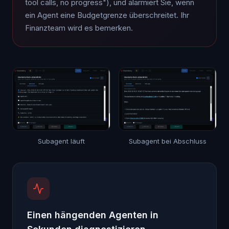
tool calls, no progress"), und alarmiert Sie, wenn
ein Agent eine Budgetgrenze überschreitet. Ihr
Finanzteam wird es bemerken.
Subagent läuft
Subagent bei Abschluss
Einen hängenden Agenten in