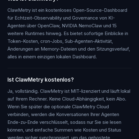
ClawMetry ist ein kostenloses Open-Source-Dashboard
für Echtzeit-Observability und Governance von KI-
Agenten über OpenClaw, NVIDIA NemoClaw und 15
weitere Runtimes hinweg. Es bietet sofortige Einblicke in
Token-Kosten, cron-Jobs, Sub-Agenten-Aktivität,
Änderungen an Memory-Dateien und den Sitzungsverlauf,
alles in einem einzigen lokalen Dashboard.
Ist ClawMetry kostenlos?
Ja, vollständig. ClawMetry ist MIT-lizenziert und läuft lokal
auf Ihrem Rechner. Keine Cloud-Abhängigkeit, kein Abo.
Wenn Sie später die optionale ClawMetry Cloud
verbinden, werden die Konversationen Ihrer Agenten
Ende-zu-Ende verschlüsselt, sodass nur Sie sie lesen
können, und einfache Summen wie Kosten und Status
werden sicher synchronisiert, um das gehostete