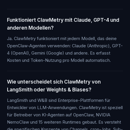
Funktioniert ClawMetry mit Claude, GPT-4 und
anderen Modellen?
Ja. ClawMetry funktioniert mit jedem Modell, das deine
OpenClaw-Agenten verwenden: Claude (Anthropic), GPT-
4 (OpenAI), Gemini (Google) und andere. Es erfasst
Kosten und Token-Nutzung pro Modell automatisch.
Wie unterscheidet sich ClawMetry von
LangSmith oder Weights & Biases?
LangSmith und W&B sind Enterprise-Plattformen für
Entwickler von LLM-Anwendungen. ClawMetry ist speziell
für Betreiber von KI-Agenten auf OpenClaw, NVIDIA
NemoClaw und 15 weiteren Runtimes gebaut. Es versteht
die spezifischen Konzepte von Channels, cron-Jobs, Sub-