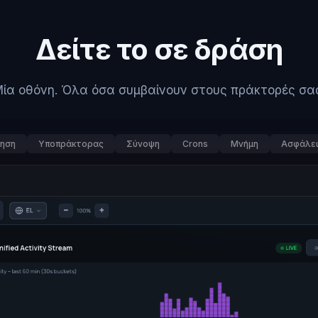
Δείτε το σε δράση
ία οθόνη. Όλα όσα συμβαίνουν στους πράκτορές σα
πηση
Υποπράκτορας
Σύνοψη
Crons
Μνήμη
Ασφάλε