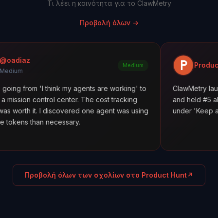
Τι λέει η κοινότητα για το ClawMetry
Προβολή όλων
→
Product Hunt
Medium
I think my agents are working' to
ClawMetry launched alongsi
rol center. The cost tracking
and held #5 all day. Featured
 discovered one agent was using
under 'Keep agents in line.'
necessary.
Προβολή όλων των σχολίων στο Product Hunt
↗