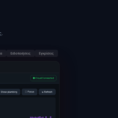
ς.
ια
Ειδοποιήσεις
Εγκρίσεις