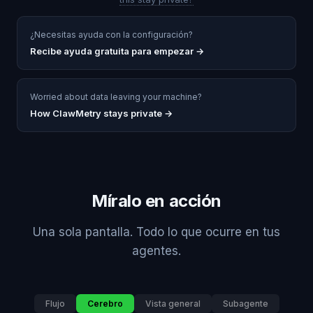
¿Necesitas ayuda con la configuración?
Recibe ayuda gratuita para empezar
→
Worried about data leaving your machine?
How ClawMetry stays private →
Míralo en acción
Una sola pantalla. Todo lo que ocurre en tus
agentes.
Flujo
Cerebro
Vista general
Subagente