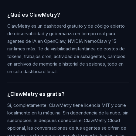
¿Qué es ClawMetry?
ClawMetry es un dashboard gratuito y de código abierto
de observabilidad y gobernanza en tiempo real para
agentes de IA en OpenClaw, NVIDIA NemoClaw y 15
runtimes más. Te da visibilidad instantánea de costos de
tokens, trabajos cron, actividad de subagentes, cambios
en archivos de memoria e historial de sesiones, todo en
un solo dashboard local.
¿ClawMetry es gratis?
Sí, completamente. ClawMetry tiene licencia MIT y corre
localmente en tu máquina. Sin dependencia de la nube, sin
suscripción. Si después conectas el ClawMetry Cloud
opcional, las conversaciones de tus agentes se cifran de
extremo a extremo para que solo tú puedas leerlas, y los