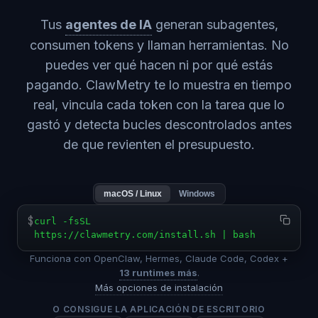
Tus
agentes de IA
generan subagentes,
consumen tokens y llaman herramientas. No
puedes ver qué hacen ni por qué estás
pagando. ClawMetry te lo muestra en tiempo
real, vincula cada token con la tarea que lo
gastó y detecta bucles descontrolados antes
de que revienten el presupuesto.
macOS / Linux
Windows
$
curl -fsSL
https://clawmetry.com/install.sh | bash
Funciona con OpenClaw, Hermes, Claude Code, Codex +
13 runtimes más
.
Más opciones de instalación
O CONSIGUE LA APLICACIÓN DE ESCRITORIO