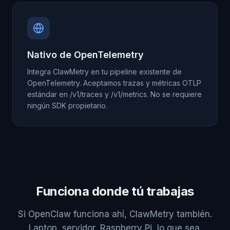
Nativo de OpenTelemetry
Integra ClawMetry en tu pipeline existente de
OpenTelemetry. Aceptamos trazas y métricas OTLP
estándar en /v1/traces y /v1/metrics. No se requiere
ningún SDK propietario.
Funciona donde tú trabajas
Si OpenClaw funciona ahí, ClawMetry también.
Laptop, servidor, Raspberry Pi, lo que sea.