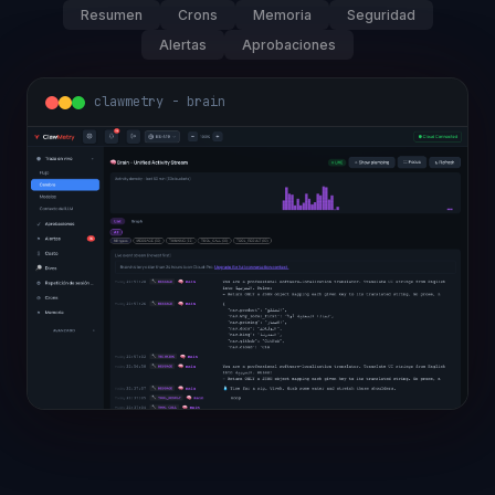
Resumen
Crons
Memoria
Seguridad
Alertas
Aprobaciones
clawmetry - overview