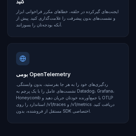
کنید
ایجنت‌های گیرکرده در حلقه، خطاهای مکرر فراخوانی ابزار
و نشست‌های بدون پیشرفت را علامت‌گذاری کنید. پیش از
آنکه بودجه‌تان را بسوزانند.
بومی OpenTelemetry
ردگیری‌های خود را به هر جا بفرستید، بدون وابستگی.
نشست‌های عامل را با یک پرچم به Datadog، Grafana،
Honeycomb یا جمع‌آورنده خودتان جریان دهید و OTLP
استاندارد را روی /v1/traces و /v1/metrics دریافت کنید.
مستقل از فروشنده، بدون SDK اختصاصی.