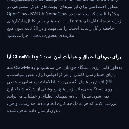
به‌طور اختصاصی برای اپراتورهای ایجنت‌های هوش مصنوعی در
OpenClaw، NVIDIA NemoClaw و 15 رانتایم دیگر ساخته شده
است. مفاهیم خاص کانال‌ها، کارهای cron، زیرایجنت‌ها، فایل‌های
حافظه و کل رانتایم ایجنت را می‌فهمد و در 30 ثانیه بدون هیچ
پیکربندی به‌صورت محلی اجرا می‌شود.
آیا ClawMetry برای تیم‌های انطباق و عملیات امن است؟
بله. ClawMetry به‌طور کامل روی دستگاه خودتان اجرا می‌شود و
ردپای حسابرسی کاملی از هر فراخوانی ابزار، نقض سیاست و
اقدام زیرعامل نگه می‌دارد. اطلاعات شناسایی شخصی (PII)
روی دستگاه می‌ماند، زیرا هیچ رونوشتی از شبکه شما خارج
نمی‌شود. مدیران داده، تیم‌های انطباق و عملیات می‌توانند
بررسی کنند که هر عامل چه کاری انجام داده، چه زمانی و چرا،
بدون ارسال داده به فروشنده.