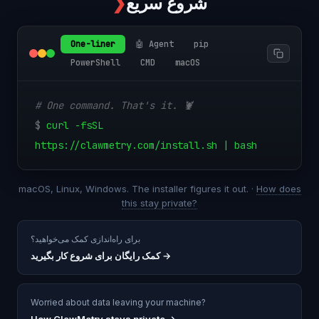
شروع سریع
❯
One-liner
🤖 Agent
pip
PowerShell
CMD
macOS
# One command. That's it. 🦞
$
curl -fsSL
https://clawmetry.com/install.sh | bash
macOS, Linux, Windows. The installer figures it out. ·
How does
this stay private?
برای راه‌اندازی کمک می‌خواهید؟
→
کمک رایگان برای شروع کار بگیرید
Worried about data leaving your machine?