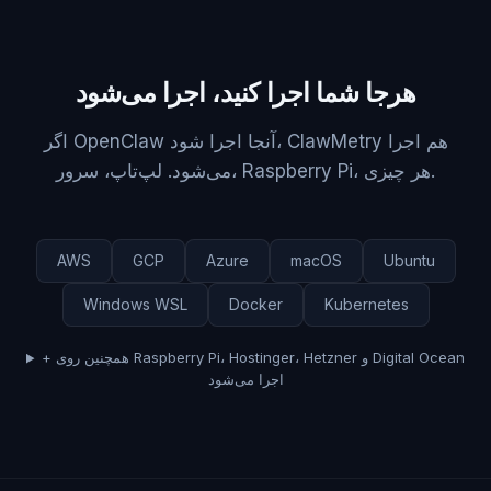
هرجا شما اجرا کنید، اجرا می‌شود
اگر OpenClaw آنجا اجرا شود، ClawMetry هم اجرا
می‌شود. لپ‌تاپ، سرور، Raspberry Pi، هر چیزی.
AWS
GCP
Azure
macOS
Ubuntu
Windows WSL
Docker
Kubernetes
+ همچنین روی Raspberry Pi، Hostinger، Hetzner و Digital Ocean
اجرا می‌شود