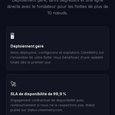
Déploiement géré, tarifs dégressifs et une ligne
directe avec le fondateur pour les flottes de plus de
10 nœuds.
🖥
Déploiement géré
Nous déployons, configurons et exploitons ClawMetry sur
l'ensemble de votre flotte. Vous bénéficiez d'une visibilité
totale dès le premier jour.
🚀
SLA de disponibilité de 99,9 %
Engagement contractuel de disponibilité avec
remboursement si nous ne le respectons pas. Statut
publié sur status.clawmetry.com.