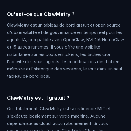
Qu'est-ce que ClawMetry ?
ClawMetry est un tableau de bord gratuit et open source
d'observabilité et de gouvernance en temps réel pour les
agents IA, compatible avec OpenClaw, NVIDIA NemoClaw
et 15 autres runtimes. Il vous offre une visibilité
instantanée sur les coûts en tokens, les tâches cron,
l'activité des sous-agents, les modifications des fichiers
mémoire et l'historique des sessions, le tout dans un seul
tableau de bord local.
ClawMetry est-il gratuit ?
Oui, totalement. ClawMetry est sous licence MIT et
s'exécute localement sur votre machine. Aucune
dépendance au cloud, aucun abonnement. Si vous
connectez ensuite l'option ClawMetry Cloud, les