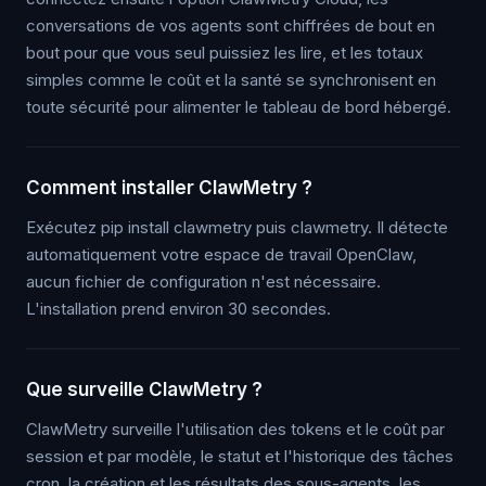
conversations de vos agents sont chiffrées de bout en
bout pour que vous seul puissiez les lire, et les totaux
simples comme le coût et la santé se synchronisent en
toute sécurité pour alimenter le tableau de bord hébergé.
Comment installer ClawMetry ?
Exécutez pip install clawmetry puis clawmetry. Il détecte
automatiquement votre espace de travail OpenClaw,
aucun fichier de configuration n'est nécessaire.
L'installation prend environ 30 secondes.
Que surveille ClawMetry ?
ClawMetry surveille l'utilisation des tokens et le coût par
session et par modèle, le statut et l'historique des tâches
cron, la création et les résultats des sous-agents, les