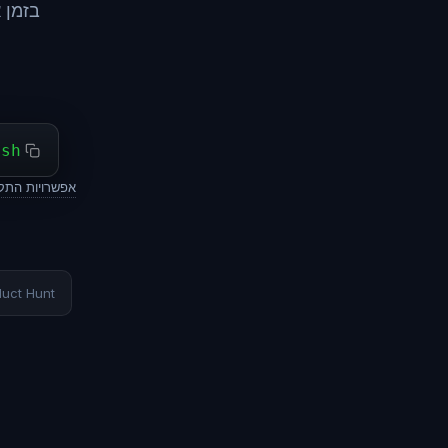
בזמן 
ash
אפשרויות התק
duct Hunt