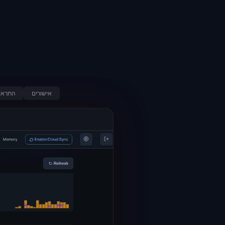
אישורים
התראו