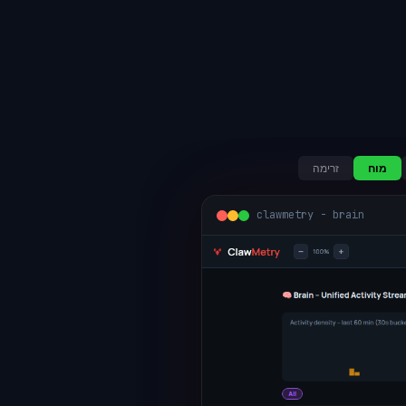
מוח
זרימה
clawmetry - brain