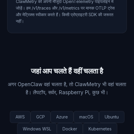
ClawMetry को अपनी मौजूदा OpenTelemetry पाइपलाइन में
जोड़ें। हम /v1/traces और /v1/metrics पर मानक OTLP ट्रेस
और मेट्रिक्स स्वीकार करते हैं। किसी प्रोप्राइटरी SDK की जरूरत
नहीं।
जहां आप चलते हैं वहीं चलता है
अगर OpenClaw वहां चलता है, तो ClawMetry भी वहां चलता
है। लैपटॉप, सर्वर, Raspberry Pi, कुछ भी।
AWS
GCP
Azure
macOS
Ubuntu
Windows WSL
Docker
Kubernetes