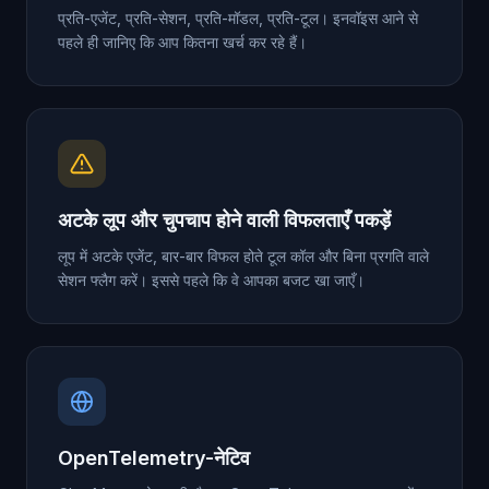
प्रति-एजेंट, प्रति-सेशन, प्रति-मॉडल, प्रति-टूल। इनवॉइस आने से
पहले ही जानिए कि आप कितना खर्च कर रहे हैं।
अटके लूप और चुपचाप होने वाली विफलताएँ पकड़ें
लूप में अटके एजेंट, बार-बार विफल होते टूल कॉल और बिना प्रगति वाले
सेशन फ्लैग करें। इससे पहले कि वे आपका बजट खा जाएँ।
OpenTelemetry-नेटिव