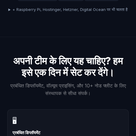
+ Raspberry Pi, Hostinger, Hetzner, Digital Ocean पर भी चलता है
अपनी टीम के लिए यह चाहिए? हम
इसे एक दिन में सेट कर देंगे।
प्रबंधित डिप्लॉयमेंट, वॉल्यूम प्राइसिंग, और 10+ नोड फ्लीट के लिए
संस्थापक से सीधा संपर्क।
🖥
प्रबंधित डिप्लॉयमेंट