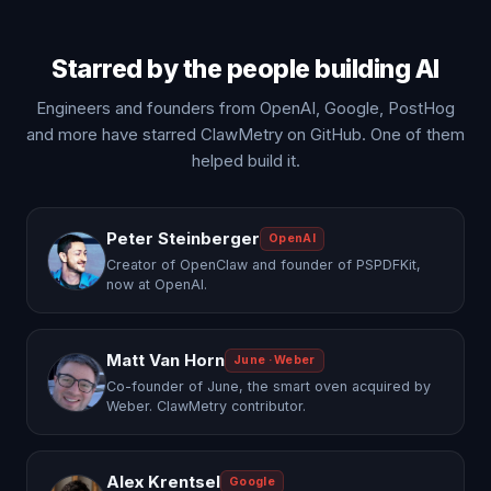
Starred by the people building AI
Engineers and founders from OpenAI, Google, PostHog
and more have starred ClawMetry on GitHub. One of them
helped build it.
Peter Steinberger
OpenAI
Creator of OpenClaw and founder of PSPDFKit,
now at OpenAI.
Matt Van Horn
June · Weber
Co-founder of June, the smart oven acquired by
Weber. ClawMetry contributor.
Alex Krentsel
Google