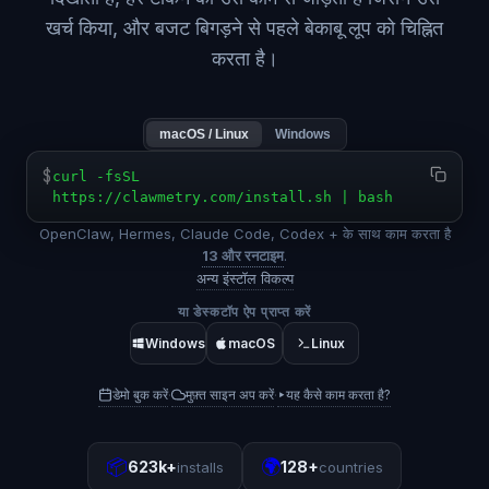
खर्च किया, और बजट बिगड़ने से पहले बेकाबू लूप को चिह्नित
करता है।
macOS / Linux
Windows
$
curl -fsSL
https://clawmetry.com/install.sh | bash
OpenClaw, Hermes, Claude Code, Codex + के साथ काम करता है
13 और रनटाइम
.
अन्य इंस्टॉल विकल्प
या डेस्कटॉप ऐप प्राप्त करें
Windows
macOS
Linux
डेमो बुक करें
मुफ़्त साइन अप करें
▸
यह कैसे काम करता है?
·
·
📦
🌍
623k+
128+
installs
countries