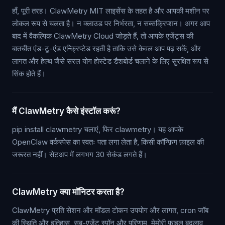
हाँ, पूरी तरह। ClawMetry MIT लाइसेंस के तहत है और आपकी मशीन पर
लोकल रूप से चलता है। न क्लाउड पर निर्भरता, न सब्सक्रिप्शन। अगर आप
बाद में वैकल्पिक ClawMetry Cloud जोड़ते हैं, तो आपके एजेंट्स की
बातचीत एंड-टू-एंड एन्क्रिप्टेड रहती है ताकि उसे केवल आप पढ़ सकें, और
लागत और हेल्थ जैसे सरल योग होस्टेड डैशबोर्ड चलाने के लिए सुरक्षित रूप से
सिंक होते हैं।
मैं ClawMetry कैसे इंस्टॉल करूं?
pip install clawmetry चलाएं, फिर clawmetry। यह आपके
OpenClaw वर्कस्पेस का स्वतः पता लगा लेता है, किसी कॉन्फ़िग फ़ाइल की
जरूरत नहीं। सेटअप में लगभग 30 सेकंड लगते हैं।
ClawMetry क्या मॉनिटर करता है?
ClawMetry प्रति सेशन और मॉडल टोकन उपयोग और लागत, cron जॉब
की स्थिति और इतिहास, सब-एजेंट स्पॉन और परिणाम, मेमोरी फ़ाइल बदलाव