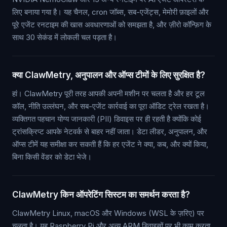
लिए बनाया गया है। यह चैनल, cron जॉब्स, सब-एजेंट्स, मेमोरी फ़ाइलों और
पूरे एजेंट रनटाइम की खास अवधारणाओं को समझता है, और ज़ीरो कॉन्फ़िग के
साथ 30 सेकंड में लोकली चल पड़ता है।
क्या ClawMetry, अनुपालन और ऑप्स टीमों के लिए सुरक्षित है?
हां। ClawMetry पूरी तरह आपकी अपनी मशीन पर चलता है और हर टूल
कॉल, नीति उल्लंघन, और सब-एजेंट कार्रवाई का पूरा ऑडिट ट्रेल रखता है।
व्यक्तिगत पहचान योग्य जानकारी (PII) डिवाइस पर ही रहती है क्योंकि कोई
ट्रांसक्रिप्ट आपके नेटवर्क से बाहर नहीं जाता। डेटा लीडर, अनुपालन, और
ऑप्स टीमें यह समीक्षा कर सकती हैं कि हर एजेंट ने क्या, कब, और क्यों किया,
बिना किसी वेंडर को डेटा भेजे।
ClawMetry किन ऑपरेटिंग सिस्टम का समर्थन करता है?
ClawMetry Linux, macOS और Windows (WSL के ज़रिए) पर
चलता है। यह Raspberry Pi और अन्य ARM डिवाइसों पर भी काम करता