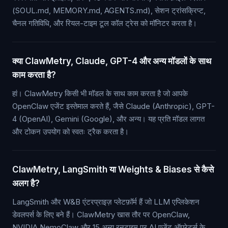
(SOUL.md, MEMORY.md, AGENTS.md), सेशन ट्रांसक्रिप्ट,
चैनल गतिविधि, और रियल-टाइम टूल कॉल ट्रेस को मॉनिटर करता है।
क्या ClawMetry, Claude, GPT-4 और अन्य मॉडलों के साथ
काम करता है?
हां। ClawMetry किसी भी मॉडल के साथ काम करता है जो आपके
OpenClaw एजेंट इस्तेमाल करते हैं, जैसे Claude (Anthropic), GPT-
4 (OpenAI), Gemini (Google), और अन्य। यह प्रति मॉडल लागत
और टोकन उपयोग को स्वतः ट्रैक करता है।
ClawMetry, LangSmith या Weights & Biases से कैसे
अलग है?
LangSmith और W&B एंटरप्राइज़ प्लेटफ़ॉर्म हैं जो LLM एप्लिकेशन
डेवलपर्स के लिए बने हैं। ClawMetry खास तौर पर OpenClaw,
NVIDIA NemoClaw और 15 अन्य रनटाइम पर AI एजेंट ऑपरेटर्स के