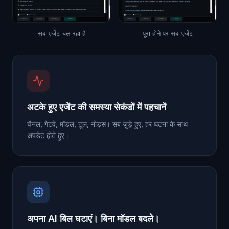
सब-एजेंट चल रहा है
पूरा होने पर सब-एजेंट
अटके हुए एजेंट की समस्या सेकंडों में पहचानें
चैनल, गेटवे, मॉडल, टूल, नोड्स। सब जुड़े हुए, हर घटना के साथ
अपडेट होते हुए।
अपना AI बिल घटाएं। बिना मॉडल बदले।