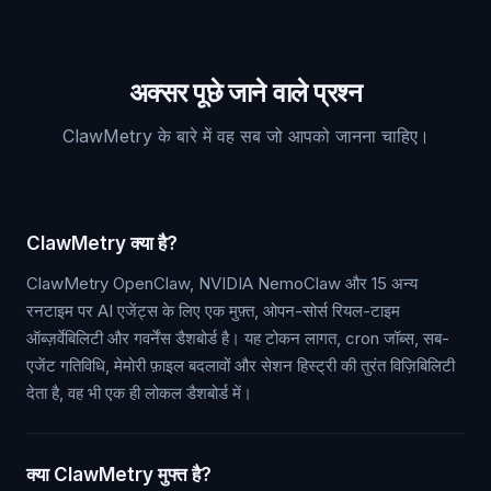
अक्सर पूछे जाने वाले प्रश्न
ClawMetry के बारे में वह सब जो आपको जानना चाहिए।
ClawMetry क्या है?
ClawMetry OpenClaw, NVIDIA NemoClaw और 15 अन्य
रनटाइम पर AI एजेंट्स के लिए एक मुफ़्त, ओपन-सोर्स रियल-टाइम
ऑब्ज़र्वेबिलिटी और गवर्नेंस डैशबोर्ड है। यह टोकन लागत, cron जॉब्स, सब-
एजेंट गतिविधि, मेमोरी फ़ाइल बदलावों और सेशन हिस्ट्री की तुरंत विज़िबिलिटी
देता है, वह भी एक ही लोकल डैशबोर्ड में।
क्या ClawMetry मुफ्त है?