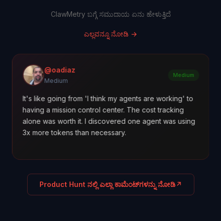
ClawMetry ಬಗ್ಗೆ ಸಮುದಾಯ ಏನು ಹೇಳುತ್ತಿದೆ
ಎಲ್ಲವನ್ನೂ ನೋಡಿ
→
@oadiaz
Prod
Medium
Medium
 like going from 'I think my agents are working' to
ClawMetry l
ng a mission control center. The cost tracking
and held #5 
e was worth it. I discovered one agent was using
under 'Keep
ore tokens than necessary.
Product Hunt ನಲ್ಲಿ ಎಲ್ಲಾ ಕಾಮೆಂಟ್‌ಗಳನ್ನು ನೋಡಿ
↗