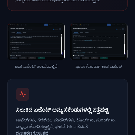
ಉಪ ಏಜೆಂಟ್ ಚಾಲನೆಯಲ್ಲಿದೆ
ಪೂರ್ಣಗೊಂಡಾಗ ಉಪ ಏಜೆಂಟ್
ಸಿಲುಕಿದ ಏಜೆಂಟ್ ಅನ್ನು ಸೆಕೆಂಡುಗಳಲ್ಲಿ ಪತ್ತೆಹಚ್ಚಿ
ಚಾನೆಲ್‌ಗಳು, ಗೇಟ್‌ವೇ, ಮಾಡೆಲ್‌ಗಳು, ಟೂಲ್‌ಗಳು, ನೋಡ್‌ಗಳು.
ಎಲ್ಲವೂ ಜೋಡಿಸಲ್ಪಟ್ಟಿವೆ, ಘಟನೆಗಳು ನಡೆದಂತೆ
ನವೀಕರಣಗೊಳ್ಳುತ್ತವೆ.