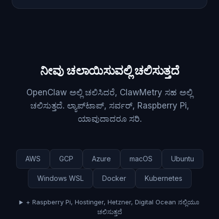
ನೀವು ಚಲಾಯಿಸುವಲ್ಲಿ ಚಲಿಸುತ್ತದೆ
OpenClaw ಅಲ್ಲಿ ಚಲಿಸಿದರೆ, ClawMetry ಸಹ ಅಲ್ಲಿ
ಚಲಿಸುತ್ತದೆ. ಲ್ಯಾಪ್‌ಟಾಪ್, ಸರ್ವರ್, Raspberry Pi,
ಯಾವುದಾದರೂ ಸರಿ.
AWS
GCP
Azure
macOS
Ubuntu
Windows WSL
Docker
Kubernetes
+ Raspberry Pi, Hostinger, Hetzner, Digital Ocean ನಲ್ಲಿಯೂ
ಚಲಿಸುತ್ತದೆ