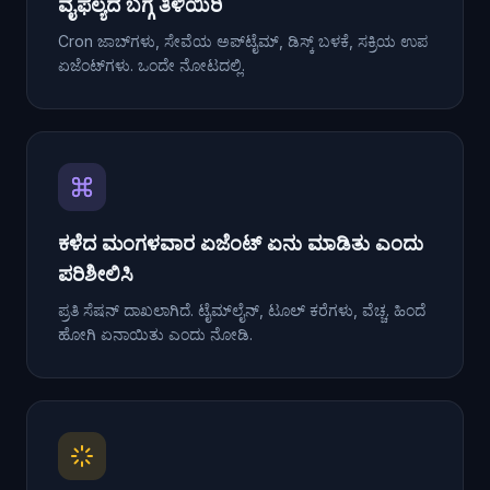
ವೈಫಲ್ಯದ ಬಗ್ಗೆ ತಿಳಿಯಿರಿ
Cron ಜಾಬ್‌ಗಳು, ಸೇವೆಯ ಅಪ್‌ಟೈಮ್, ಡಿಸ್ಕ್ ಬಳಕೆ, ಸಕ್ರಿಯ ಉಪ
ಏಜೆಂಟ್‌ಗಳು. ಒಂದೇ ನೋಟದಲ್ಲಿ.
ಕಳೆದ ಮಂಗಳವಾರ ಏಜೆಂಟ್ ಏನು ಮಾಡಿತು ಎಂದು
ಪರಿಶೀಲಿಸಿ
ಪ್ರತಿ ಸೆಷನ್ ದಾಖಲಾಗಿದೆ. ಟೈಮ್‌ಲೈನ್, ಟೂಲ್ ಕರೆಗಳು, ವೆಚ್ಚ. ಹಿಂದೆ
ಹೋಗಿ ಏನಾಯಿತು ಎಂದು ನೋಡಿ.