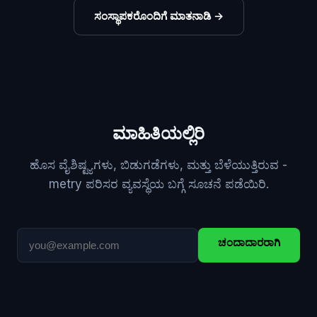
ಸಂಸ್ಥಾಪಕರೊಂದಿಗೆ ಮಾತನಾಡಿ
→
ಮಾಹಿತಿಯಲ್ಲಿರಿ
ಹೊಸ ವೈಶಿಷ್ಟ್ಯಗಳು, ಬಿಡುಗಡೆಗಳು, ಮತ್ತು ಬೆಳೆಯುತ್ತಿರುವ -
metry ಪರಿಸರ ವ್ಯವಸ್ಥೆಯ ಬಗ್ಗೆ ಸೂಚನೆ ಪಡೆಯಿರಿ.
ಚಂದಾದಾರರಾಗಿ