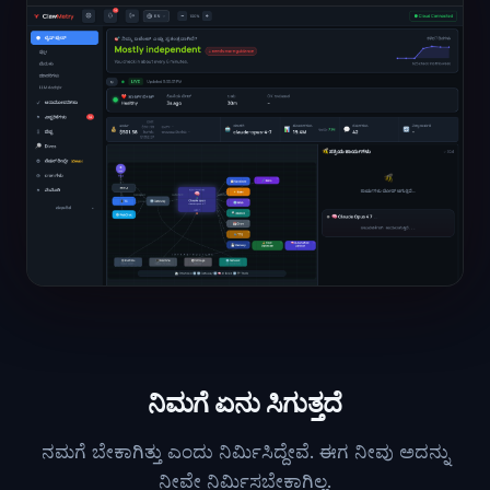
ನಿಮಗೆ ಏನು ಸಿಗುತ್ತದೆ
ನಮಗೆ ಬೇಕಾಗಿತ್ತು ಎಂದು ನಿರ್ಮಿಸಿದ್ದೇವೆ. ಈಗ ನೀವು ಅದನ್ನು
ನೀವೇ ನಿರ್ಮಿಸಬೇಕಾಗಿಲ್ಲ.