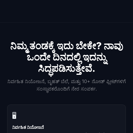
ನಿಮ್ಮ ತಂಡಕ್ಕೆ ಇದು ಬೇಕೇ? ನಾವು
ಒಂದೇ ದಿನದಲ್ಲಿ ಇದನ್ನು
ಸಿದ್ಧಪಡಿಸುತ್ತೇವೆ.
ನಿರ್ವಹಿತ ನಿಯೋಜನೆ, ಬೃಹತ್ ಬೆಲೆ, ಮತ್ತು 10+ ನೋಡ್ ಫ್ಲೀಟ್‌ಗಳಿಗೆ
ಸಂಸ್ಥಾಪಕರೊಂದಿಗೆ ನೇರ ಸಂಪರ್ಕ.
🖥
ನಿರ್ವಹಿತ ನಿಯೋಜನೆ