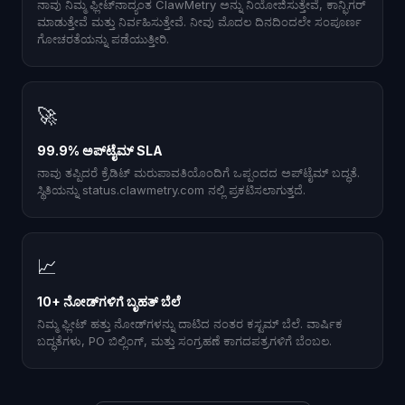
ನಾವು ನಿಮ್ಮ ಫ್ಲೀಟ್‌ನಾದ್ಯಂತ ClawMetry ಅನ್ನು ನಿಯೋಜಿಸುತ್ತೇವೆ, ಕಾನ್ಫಿಗರ್
ಮಾಡುತ್ತೇವೆ ಮತ್ತು ನಿರ್ವಹಿಸುತ್ತೇವೆ. ನೀವು ಮೊದಲ ದಿನದಿಂದಲೇ ಸಂಪೂರ್ಣ
ಗೋಚರತೆಯನ್ನು ಪಡೆಯುತ್ತೀರಿ.
🚀
99.9% ಅಪ್‌ಟೈಮ್ SLA
ನಾವು ತಪ್ಪಿದರೆ ಕ್ರೆಡಿಟ್ ಮರುಪಾವತಿಯೊಂದಿಗೆ ಒಪ್ಪಂದದ ಅಪ್‌ಟೈಮ್ ಬದ್ಧತೆ.
ಸ್ಥಿತಿಯನ್ನು status.clawmetry.com ನಲ್ಲಿ ಪ್ರಕಟಿಸಲಾಗುತ್ತದೆ.
📈
10+ ನೋಡ್‌ಗಳಿಗೆ ಬೃಹತ್ ಬೆಲೆ
ನಿಮ್ಮ ಫ್ಲೀಟ್ ಹತ್ತು ನೋಡ್‌ಗಳನ್ನು ದಾಟಿದ ನಂತರ ಕಸ್ಟಮ್ ಬೆಲೆ. ವಾರ್ಷಿಕ
ಬದ್ಧತೆಗಳು, PO ಬಿಲ್ಲಿಂಗ್, ಮತ್ತು ಸಂಗ್ರಹಣೆ ಕಾಗದಪತ್ರಗಳಿಗೆ ಬೆಂಬಲ.