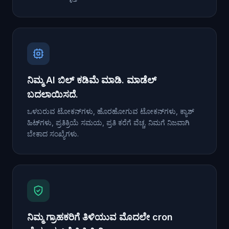
ನಿಮ್ಮ AI ಬಿಲ್ ಕಡಿಮೆ ಮಾಡಿ. ಮಾಡೆಲ್
ಬದಲಾಯಿಸದೆ.
ಒಳಬರುವ ಟೋಕನ್‌ಗಳು, ಹೊರಹೋಗುವ ಟೋಕನ್‌ಗಳು, ಕ್ಯಾಶ್
ಹಿಟ್‌ಗಳು, ಪ್ರತಿಕ್ರಿಯೆ ಸಮಯ, ಪ್ರತಿ ಕರೆಗೆ ವೆಚ್ಚ. ನಿಮಗೆ ನಿಜವಾಗಿ
ಬೇಕಾದ ಸಂಖ್ಯೆಗಳು.
ನಿಮ್ಮ ಗ್ರಾಹಕರಿಗೆ ತಿಳಿಯುವ ಮೊದಲೇ cron