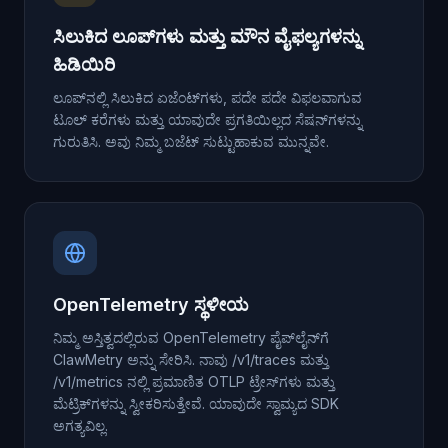
ಸಿಲುಕಿದ ಲೂಪ್‌ಗಳು ಮತ್ತು ಮೌನ ವೈಫಲ್ಯಗಳನ್ನು
ಹಿಡಿಯಿರಿ
ಲೂಪ್‌ನಲ್ಲಿ ಸಿಲುಕಿದ ಏಜೆಂಟ್‌ಗಳು, ಪದೇ ಪದೇ ವಿಫಲವಾಗುವ
ಟೂಲ್ ಕರೆಗಳು ಮತ್ತು ಯಾವುದೇ ಪ್ರಗತಿಯಿಲ್ಲದ ಸೆಷನ್‌ಗಳನ್ನು
ಗುರುತಿಸಿ. ಅವು ನಿಮ್ಮ ಬಜೆಟ್ ಸುಟ್ಟುಹಾಕುವ ಮುನ್ನವೇ.
OpenTelemetry ಸ್ಥಳೀಯ
ನಿಮ್ಮ ಅಸ್ತಿತ್ವದಲ್ಲಿರುವ OpenTelemetry ಪೈಪ್‌ಲೈನ್‌ಗೆ
ClawMetry ಅನ್ನು ಸೇರಿಸಿ. ನಾವು /v1/traces ಮತ್ತು
/v1/metrics ನಲ್ಲಿ ಪ್ರಮಾಣಿತ OTLP ಟ್ರೇಸ್‌ಗಳು ಮತ್ತು
ಮೆಟ್ರಿಕ್‌ಗಳನ್ನು ಸ್ವೀಕರಿಸುತ್ತೇವೆ. ಯಾವುದೇ ಸ್ವಾಮ್ಯದ SDK
ಅಗತ್ಯವಿಲ್ಲ.