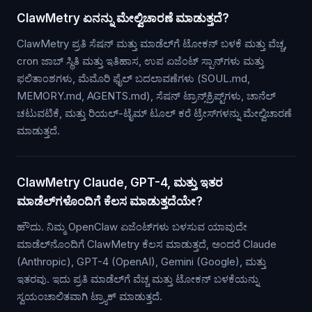
ClawMetry ಏನನ್ನು ಮೇಲ್ವಿಚಾರಣೆ ಮಾಡುತ್ತದೆ?
ClawMetry ಪ್ರತಿ ಸೆಷನ್ ಮತ್ತು ಮಾಡೆಲ್‌ಗೆ ಟೋಕನ್ ಬಳಕೆ ಮತ್ತು ವೆಚ್ಚ,
cron ಜಾಬ್ ಸ್ಥಿತಿ ಮತ್ತು ಇತಿಹಾಸ, ಉಪ ಏಜೆಂಟ್ ಸ್ಪಾನ್‌ಗಳು ಮತ್ತು
ಫಲಿತಾಂಶಗಳು, ಮೆಮೊರಿ ಫೈಲ್ ಬದಲಾವಣೆಗಳು (SOUL.md,
MEMORY.md, AGENTS.md), ಸೆಷನ್ ಟ್ರಾನ್ಸ್‌ಕ್ರಿಪ್ಟ್‌ಗಳು, ಚಾನೆಲ್
ಚಟುವಟಿಕೆ, ಮತ್ತು ರಿಯಲ್-ಟೈಮ್ ಟೂಲ್ ಕರೆ ಟ್ರೇಸ್‌ಗಳನ್ನು ಮೇಲ್ವಿಚಾರಣೆ
ಮಾಡುತ್ತದೆ.
ClawMetry Claude, GPT-4, ಮತ್ತು ಇತರ
ಮಾಡೆಲ್‌ಗಳೊಂದಿಗೆ ಕೆಲಸ ಮಾಡುತ್ತದೆಯೇ?
ಹೌದು. ನಿಮ್ಮ OpenClaw ಏಜೆಂಟ್‌ಗಳು ಬಳಸುವ ಯಾವುದೇ
ಮಾಡೆಲ್‌ನೊಂದಿಗೆ ClawMetry ಕೆಲಸ ಮಾಡುತ್ತದೆ, ಅಂದರೆ Claude
(Anthropic), GPT-4 (OpenAI), Gemini (Google), ಮತ್ತು
ಇತರವು. ಇದು ಪ್ರತಿ ಮಾಡೆಲ್‌ಗೆ ವೆಚ್ಚ ಮತ್ತು ಟೋಕನ್ ಬಳಕೆಯನ್ನು
ಸ್ವಯಂಚಾಲಿತವಾಗಿ ಟ್ರ್ಯಾಕ್ ಮಾಡುತ್ತದೆ.