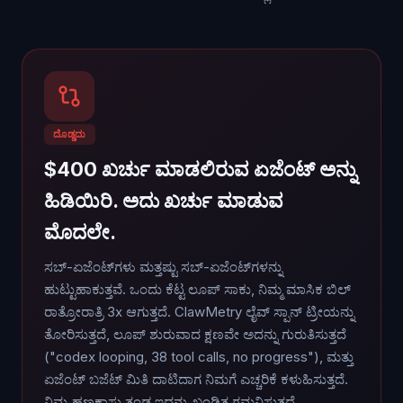
ದೊಡ್ಡದು
$400 ಖರ್ಚು ಮಾಡಲಿರುವ ಏಜೆಂಟ್ ಅನ್ನು
ಹಿಡಿಯಿರಿ. ಅದು ಖರ್ಚು ಮಾಡುವ
ಮೊದಲೇ.
ಸಬ್-ಏಜೆಂಟ್‌ಗಳು ಮತ್ತಷ್ಟು ಸಬ್-ಏಜೆಂಟ್‌ಗಳನ್ನು
ಹುಟ್ಟುಹಾಕುತ್ತವೆ. ಒಂದು ಕೆಟ್ಟ ಲೂಪ್ ಸಾಕು, ನಿಮ್ಮ ಮಾಸಿಕ ಬಿಲ್
ರಾತ್ರೋರಾತ್ರಿ 3x ಆಗುತ್ತದೆ. ClawMetry ಲೈವ್ ಸ್ಪಾನ್ ಟ್ರೀಯನ್ನು
ತೋರಿಸುತ್ತದೆ, ಲೂಪ್ ಶುರುವಾದ ಕ್ಷಣವೇ ಅದನ್ನು ಗುರುತಿಸುತ್ತದೆ
("codex looping, 38 tool calls, no progress"), ಮತ್ತು
ಏಜೆಂಟ್ ಬಜೆಟ್ ಮಿತಿ ದಾಟಿದಾಗ ನಿಮಗೆ ಎಚ್ಚರಿಕೆ ಕಳುಹಿಸುತ್ತದೆ.
ನಿಮ್ಮ ಹಣಕಾಸು ತಂಡ ಇದನ್ನು ಖಂಡಿತ ಗಮನಿಸುತ್ತದೆ.