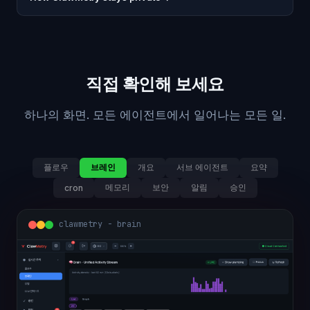
직접 확인해 보세요
하나의 화면. 모든 에이전트에서 일어나는 모든 일.
플로우
브레인
개요
서브 에이전트
요약
메모리
보안
알림
승인
cron
clawmetry - brain