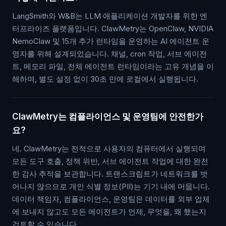
LangSmith와 W&B는 LLM 애플리케이션 개발자를 위한 엔
터프라이즈 플랫폼입니다. ClawMetry는 OpenClaw, NVIDIA
NemoClaw 및 15개 추가 런타임을 운영하는 AI 에이전트 운
영자를 위해 설계되었습니다. 채널, cron 작업, 서브 에이전
트, 메모리 파일, 전체 에이전트 런타임이라는 고유 개념을 이
해하며, 별도 설정 없이 30초 만에 로컬에서 실행됩니다.
ClawMetry는 컴플라이언스 및 운영팀에 안전한가
요?
네. ClawMetry는 전적으로 사용자의 컴퓨터에서 실행되며
모든 도구 호출, 정책 위반, 서브 에이전트 작업에 대한 완전
한 감사 추적을 보관합니다. 트랜스크립트가 네트워크를 벗
어나지 않으므로 개인 식별 정보(PII)는 기기 내에 머뭅니다.
데이터 책임자, 컴플라이언스, 운영팀은 데이터를 외부 업체
에 보내지 않고도 모든 에이전트가 언제, 무엇을, 왜 했는지
검토할 수 있습니다.