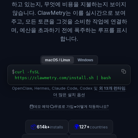
하고 있는지, 무엇에 비용을 지불하는지 보이지
않습니다. ClawMetry는 이를 실시간으로 보여
주고, 모든 토큰을 그것을 소비한 작업에 연결하
며, 예산을 초과하기 전에 폭주하는 루프를 표시
합니다.
macOS / Linux
Windows
$
curl -fsSL
https://clawmetry.com/install.sh | bash
OpenClaw, Hermes, Claude Code, Codex 및
외 13개 런타임
.
더 많은 설치 옵션
데모 예약
무료로 가입
▸
어떻게 작동하나요?
·
·
📦
🌍
614k+
127+
installs
countries