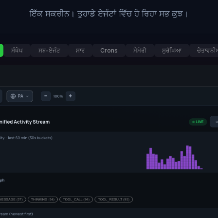
ਇੱਕ ਸਕਰੀਨ। ਤੁਹਾਡੇ ਏਜੰਟਾਂ ਵਿੱਚ ਹੋ ਰਿਹਾ ਸਭ ਕੁਝ।
ਸੰਖੇਪ
ਸਬ-ਏਜੰਟ
ਸਾਰ
Crons
ਮੈਮੋਰੀ
ਸੁਰੱਖਿਆ
ਚੇਤਾਵਨੀ