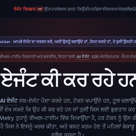
ਏਜੰਟ ਬਿਲਡਰ
ਉਤਪਾਦ
ਲੋਕਲ-ਫਸਟ ਕਿਉਂ
ਕੀਮਤ
ਡਿਵਾਈਸ
ਦਸਤਾਵੇਜ਼
ਬਲੌਗ
G
ਨਵਾਂ
lder · ਆਪਣੇ ਏਜੰਟ ਦਾ ਵਰਣਨ ਕਰੋ, ਅਸੀਂ ਉਸਨੂੰ ਬਣਾਉਂਦੇ ਹਾਂ, ਹੋਸਟ ਕਰਦੇ ਹਾਂ, ਤੇ ਤੁਸੀਂ ਉਸਦੀ 
ਰੀਅਲ-ਟਾਈਮ ਨਿਗਰਾਨੀ ਅਤੇ ਗਵਰਨੈਂਸ, ਇਹਨਾਂ ਲਈ:
AI ਏਜੰਟ
· E2E ਐਨਕ੍ਰਿਪਟਡ · ਓਪਨ ਸੋ
ੇ ਏਜੰਟ ਕੀ ਕਰ ਰਹੇ 
AI ਏਜੰਟ
ਸਬ-ਏਜੰਟ ਪੈਦਾ ਕਰਦੇ ਹਨ, ਟੋਕਨ ਖਪਾਉਂਦੇ ਹਨ, ਟੂਲ ਚਲਾਉਂ
ਨਹੀਂ ਦੇਖ ਸਕਦੇ ਕਿ ਉਹ ਕੀ ਕਰ ਰਹੇ ਹਨ ਜਾਂ ਤੁਸੀਂ ਕਿਸ ਲਈ ਭੁਗਤਾਨ ਕਰ 
etry ਤੁਹਾਨੂੰ ਰੀਅਲ-ਟਾਈਮ ਵਿੱਚ ਦਿਖਾਉਂਦਾ ਹੈ, ਹਰ ਟੋਕਨ ਨੂੰ ਉਸ ਕ
ਹੈ ਜਿਸ ਨੇ ਇਸਨੂੰ ਖਰਚ ਕੀਤਾ, ਅਤੇ ਬਜਟ ਖਤਮ ਹੋਣ ਤੋਂ ਪਹਿਲਾਂ ਬੇਕਾਬੂ ਲੂ
ਫਲੈਗ ਕਰਦਾ ਹੈ।