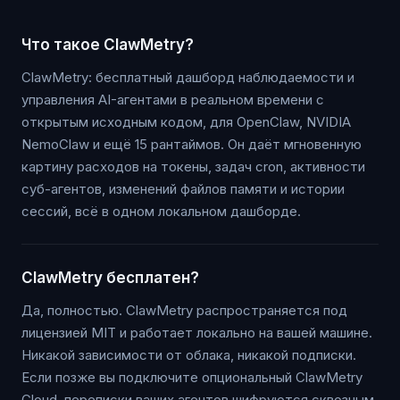
Что такое ClawMetry?
ClawMetry: бесплатный дашборд наблюдаемости и
управления AI-агентами в реальном времени с
открытым исходным кодом, для OpenClaw, NVIDIA
NemoClaw и ещё 15 рантаймов. Он даёт мгновенную
картину расходов на токены, задач cron, активности
суб-агентов, изменений файлов памяти и истории
сессий, всё в одном локальном дашборде.
ClawMetry бесплатен?
Да, полностью. ClawMetry распространяется под
лицензией MIT и работает локально на вашей машине.
Никакой зависимости от облака, никакой подписки.
Если позже вы подключите опциональный ClawMetry
Cloud, переписки ваших агентов шифруются сквозным