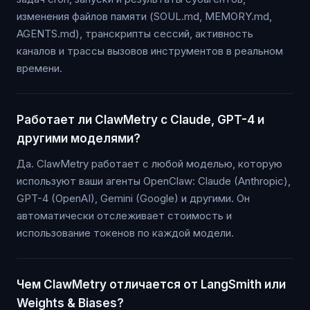
изменения файлов памяти (SOUL.md, MEMORY.md,
AGENTS.md), транскрипты сессий, активность
каналов и трассы вызовов инструментов в реальном
времени.
Работает ли ClawMetry с Claude, GPT-4 и
другими моделями?
Да. ClawMetry работает с любой моделью, которую
используют ваши агенты OpenClaw: Claude (Anthropic),
GPT-4 (OpenAI), Gemini (Google) и другими. Он
автоматически отслеживает стоимость и
использование токенов по каждой модели.
Чем ClawMetry отличается от LangSmith или
Weights & Biases?