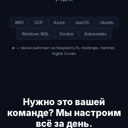
AWS
GCP
Azure
macOS
Ubuntu
Windows WSL
Docker
Kubernetes
+ также работает на Raspberry Pi, Hostinger, Hetzner,
Digital Ocean
Нужно это вашей
команде? Мы настроим
всё за день.