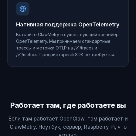
Нативная поддержка OpenTelemetry
Встройте ClawMetry в существующий конвейер
OpenTelemetry. Мы принимаем стандартные
трассы и метрики OTLP на /v1/traces и
/v1/metrics. Проприетарный SDK не требуется.
Работает там, где работаете вы
Если там работает OpenClaw, там работает и
ClawMetry. Ноутбук, сервер, Raspberry Pi, что
угодно.