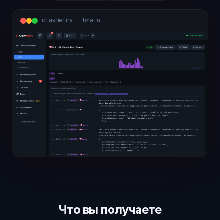
clawmetry - overview
Что вы получаете