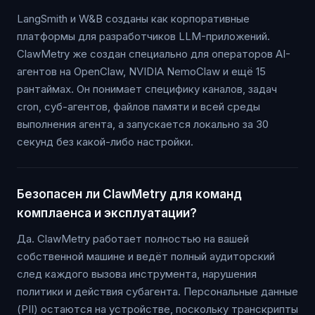
LangSmith и W&B созданы как корпоративные
платформы для разработчиков LLM-приложений.
ClawMetry же создан специально для операторов AI-
агентов на OpenClaw, NVIDIA NemoClaw и ещё 15
рантаймах. Он понимает специфику каналов, задач
cron, суб-агентов, файлов памяти и всей среды
выполнения агента, а запускается локально за 30
секунд без какой-либо настройки.
Безопасен ли ClawMetry для команд
комплаенса и эксплуатации?
Да. ClawMetry работает полностью на вашей
собственной машине и ведёт полный аудиторский
след каждого вызова инструмента, нарушения
политики и действия субагента. Персональные данные
(PII) остаются на устройстве, поскольку транскрипты