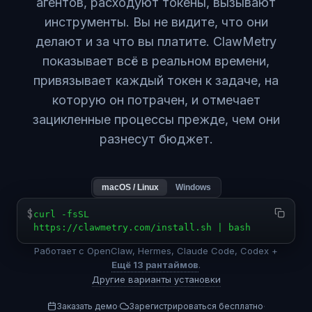
агентов, расходуют токены, вызывают
инструменты. Вы не видите, что они
делают и за что вы платите. ClawMetry
показывает всё в реальном времени,
привязывает каждый токен к задаче, на
которую он потрачен, и отмечает
зацикленные процессы прежде, чем они
разнесут бюджет.
macOS / Linux
Windows
$
curl -fsSL
https://clawmetry.com/install.sh | bash
Работает с OpenClaw, Hermes, Claude Code, Codex +
Ещё 13 рантаймов
.
Другие варианты установки
Заказать демо
Зарегистрироваться бесплатно
·
·