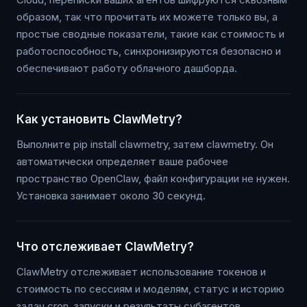
образом, так что прочитать их можете только вы, а
простые сводные показатели, такие как стоимость и
работоспособность, синхронизируются безопасно и
обеспечивают работу облачного дашборда.
Как установить ClawMetry?
Выполните pip install clawmetry, затем clawmetry. Он
автоматически определяет ваше рабочее
пространство OpenClaw, файл конфигурации не нужен.
Установка занимает около 30 секунд.
Что отслеживает ClawMetry?
ClawMetry отслеживает использование токенов и
стоимость по сессиям и моделям, статус и историю
задач cron, запуски и результаты субагентов,