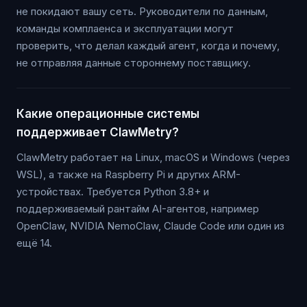
не покидают вашу сеть. Руководители по данным,
команды комплаенса и эксплуатации могут
проверить, что делал каждый агент, когда и почему,
не отправляя данные стороннему поставщику.
Какие операционные системы
поддерживает ClawMetry?
ClawMetry работает на Linux, macOS и Windows (через
WSL), а также на Raspberry Pi и других ARM-
устройствах. Требуется Python 3.8+ и
поддерживаемый рантайм AI-агентов, например
OpenClaw, NVIDIA NemoClaw, Claude Code или один из
ещё 14.