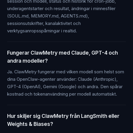
session och modell, status och historik för cron-jobb,
underagentstarter och resultat, ändringar i minnesfiler
(SOUL.md, MEMORY.md, AGENTS.md),
sessionsutskrifter, kanalaktivitet och
verktygsanropsspårningar i realtid.
Fungerar ClawMetry med Claude, GPT-4 och
andra modeller?
Ja. ClawMetry fungerar med vilken modell som helst som
dina OpenClaw-agenter använder: Claude (Anthropic),
GPT-4 (OpenAI), Gemini (Google) och andra. Den spårar
kostnad och tokenanvändning per modell automatiskt.
Hur skiljer sig ClawMetry från LangSmith eller
Weights & Biases?