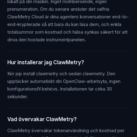
lokalt på din maskin. Inget molnberoende, ingen
prenumeration. Om du senare ansluter det valfria
ClawMetry Cloud är dina agenters konversationer end-to-
end-krypterade så att bara du kan läsa dem, och enkla
totalsummor som kostnad och hälsa synkas säkert för att
driva den hostade instrumentpanelen.
Hur installerar jag ClawMetry?
Kör pip install clawmetry och sedan clawmetry. Den
upptäcker automatiskt din OpenClaw-arbetsyta, ingen
konfigurationsfil behövs. Installationen tar cirka 30
sekunder.
Vad övervakar ClawMetry?
ClawMetry övervakar tokenanvändning och kostnad per