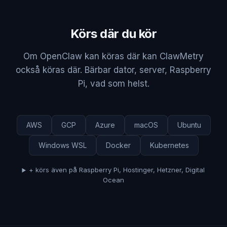
Körs där du kör
Om OpenClaw kan köras där kan ClawMetry
också köras där. Bärbar dator, server, Raspberry
Pi, vad som helst.
AWS
GCP
Azure
macOS
Ubuntu
Windows WSL
Docker
Kubernetes
+ körs även på Raspberry Pi, Hostinger, Hetzner, Digital
Ocean