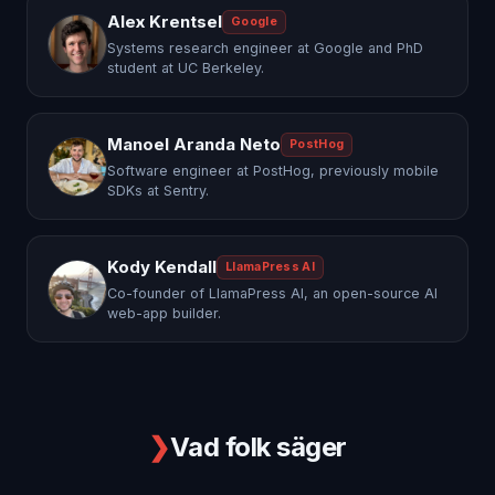
Alex Krentsel
Google
Systems research engineer at Google and PhD
student at UC Berkeley.
Manoel Aranda Neto
PostHog
Software engineer at PostHog, previously mobile
SDKs at Sentry.
Kody Kendall
LlamaPress AI
Co-founder of LlamaPress AI, an open-source AI
web-app builder.
❯
Vad folk säger