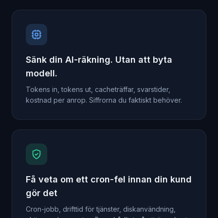
Sänk din AI-räkning. Utan att byta
modell.
Tokens in, tokens ut, cacheträffar, svarstider,
kostnad per anrop. Siffrorna du faktiskt behöver.
Få veta om ett cron-fel innan din kund
gör det
Cron-jobb, drifttid för tjänster, diskanvändning,