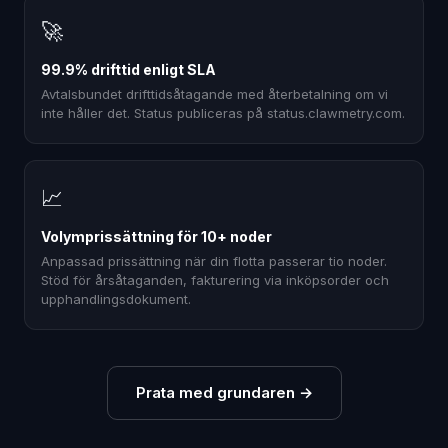
🚀
99.9% drifttid enligt SLA
Avtalsbundet drifttidsåtagande med återbetalning om vi
inte håller det. Status publiceras på status.clawmetry.com.
📈
Volymprissättning för 10+ noder
Anpassad prissättning när din flotta passerar tio noder.
Stöd för årsåtaganden, fakturering via inköpsorder och
upphandlingsdokument.
Prata med grundaren
→