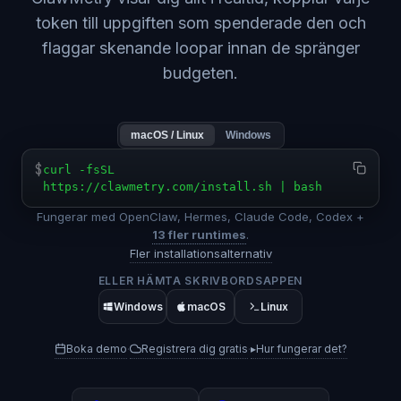
token till uppgiften som spenderade den och
flaggar skenande loopar innan de spränger
budgeten.
macOS / Linux
Windows
$
curl -fsSL
https://clawmetry.com/install.sh | bash
Fungerar med OpenClaw, Hermes, Claude Code, Codex +
13 fler runtimes
.
Fler installationsalternativ
ELLER HÄMTA SKRIVBORDSAPPEN
Windows
macOS
Linux
Boka demo
Registrera dig gratis
▸
Hur fungerar det?
·
·