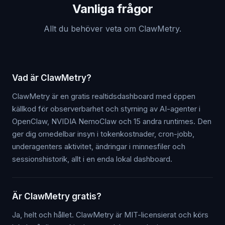
Vanliga frågor
Allt du behöver veta om ClawMetry.
Vad är ClawMetry?
ClawMetry är en gratis realtidsdashboard med öppen
källkod för observerbarhet och styrning av AI-agenter i
OpenClaw, NVIDIA NemoClaw och 15 andra runtimes. Den
ger dig omedelbar insyn i tokenkostnader, cron-jobb,
underagenters aktivitet, ändringar i minnesfiler och
sessionshistorik, allt i en enda lokal dashboard.
Är ClawMetry gratis?
Ja, helt och hållet. ClawMetry är MIT-licensierat och körs