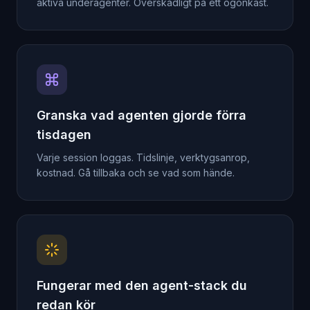
aktiva underagenter. Överskådligt på ett ögonkast.
Granska vad agenten gjorde förra
tisdagen
Varje session loggas. Tidslinje, verktygsanrop,
kostnad. Gå tillbaka och se vad som hände.
Fungerar med den agent-stack du
redan kör