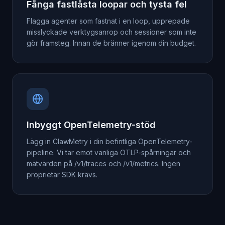
Fånga fastlåsta loopar och tysta fel
Flagga agenter som fastnat i en loop, upprepade
misslyckade verktygsanrop och sessioner som inte
gör framsteg. Innan de bränner igenom din budget.
Inbyggt OpenTelemetry-stöd
Lägg in ClawMetry i din befintliga OpenTelemetry-
pipeline. Vi tar emot vanliga OTLP-spårningar och
mätvärden på /v1/traces och /v1/metrics. Ingen
proprietär SDK krävs.