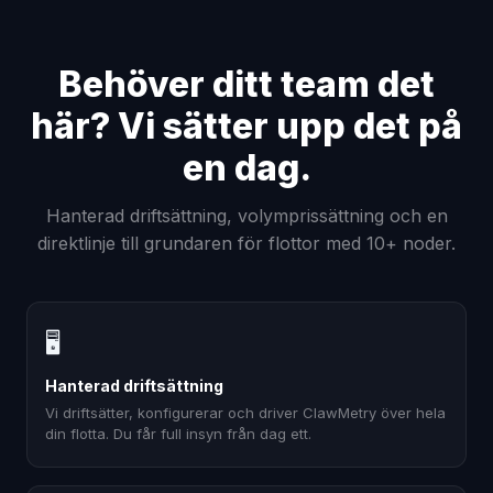
Behöver ditt team det
här? Vi sätter upp det på
en dag.
Hanterad driftsättning, volymprissättning och en
direktlinje till grundaren för flottor med 10+ noder.
🖥
Hanterad driftsättning
Vi driftsätter, konfigurerar och driver ClawMetry över hela
din flotta. Du får full insyn från dag ett.