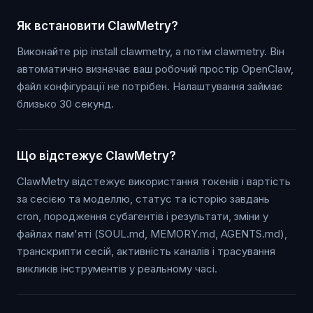
Як встановити ClawMetry?
Виконайте pip install clawmetry, а потім clawmetry. Він
автоматично визначає ваш робочий простір OpenClaw,
файл конфігурації не потрібен. Налаштування займає
близько 30 секунд.
Що відстежує ClawMetry?
ClawMetry відстежує використання токенів і вартість
за сесією та моделлю, статус та історію завдань
cron, породження субагентів і результати, зміни у
файлах пам'яті (SOUL.md, MEMORY.md, AGENTS.md),
транскрипти сесій, активність каналів і трасування
викликів інструментів у реальному часі.