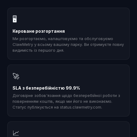
🖥
Кероване розгортання
Ми розгортаємо, налаштовуємо та обслуговуємо
ClawMetry у всьому вашому парку. Ви отримуєте повну
видимість із першого дня.
🚀
SLA з безперебійністю 99.9%
Договірне зобов'язання щодо безперебійної роботи з
поверненням коштів, якщо ми його не виконаємо.
Статус публікується на status.clawmetry.com.
📈