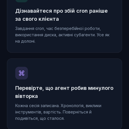
Дізнавайтеся про збій cron раніше
за свого клієнта
Завдання cron, час безперебійної роботи,
використання диска, активні субагенти. Усе як
на долоні.
Перевірте, що агент робив минулого
вівторка
Кожна сесія записана. Хронологія, виклики
інструментів, вартість. Поверніться й
подивіться, що сталося.