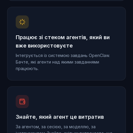
Працює зі стеком агентів, який ви
вже використовуєте
Інтегрується із системою завдань OpenClaw.
Бачте, які агенти над якими завданнями
працюють.
Знайте, який агент це витратив
За агентом, за сесією, за моделлю, за