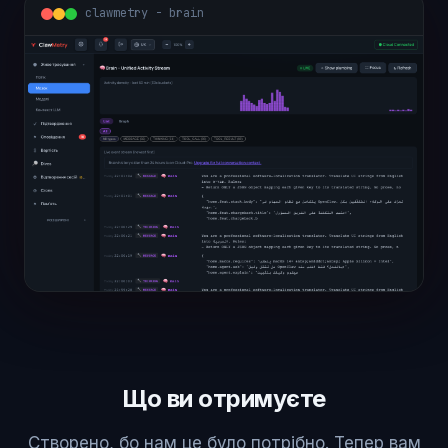
clawmetry - brain
Що ви отримуєте
Створено, бо нам це було потрібно. Тепер вам