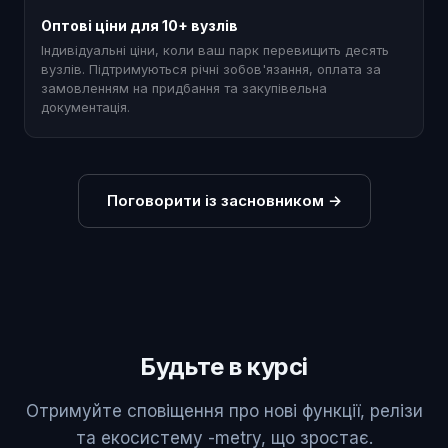
Оптові ціни для 10+ вузлів
Індивідуальні ціни, коли ваш парк перевищить десять
вузлів. Підтримуються річні зобов'язання, оплата за
замовленням на придбання та закупівельна
документація.
Поговорити із засновником
→
Будьте в курсі
Отримуйте сповіщення про нові функції, релізи
та екосистему -metry, що зростає.