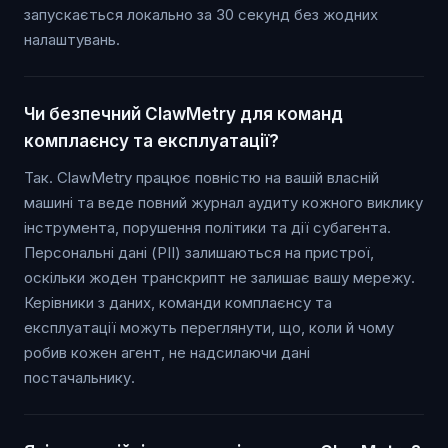
запускається локально за 30 секунд без жодних
налаштувань.
Чи безпечний ClawMetry для команд
комплаєнсу та експлуатації?
Так. ClawMetry працює повністю на вашій власній
машині та веде повний журнал аудиту кожного виклику
інструмента, порушення політики та дії субагента.
Персональні дані (PII) залишаються на пристрої,
оскільки жоден транскрипт не залишає вашу мережу.
Керівники з даних, команди комплаєнсу та
експлуатації можуть переглянути, що, коли й чому
робив кожен агент, не надсилаючи дані
постачальнику.