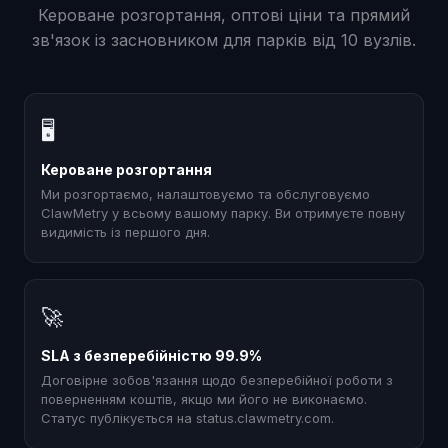
Кероване розгортання, оптові ціни та прямий
зв'язок із засновником для парків від 10 вузлів.
🖥
Кероване розгортання
Ми розгортаємо, налаштовуємо та обслуговуємо
ClawMetry у всьому вашому парку. Ви отримуєте повну
видимість із першого дня.
🚀
SLA з безперебійністю 99.9%
Договірне зобов'язання щодо безперебійної роботи з
поверненням коштів, якщо ми його не виконаємо.
Статус публікується на status.clawmetry.com.