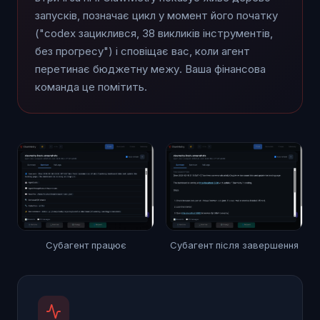
запусків, позначає цикл у момент його початку
("codex зациклився, 38 викликів інструментів,
без прогресу") і сповіщає вас, коли агент
перетинає бюджетну межу. Ваша фінансова
команда це помітить.
Субагент працює
Субагент після завершення