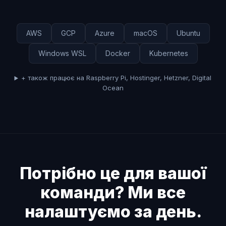
AWS
GCP
Azure
macOS
Ubuntu
Windows WSL
Docker
Kubernetes
+ також працює на Raspberry Pi, Hostinger, Hetzner, Digital
Ocean
Потрібно це для вашої
команди? Ми все
налаштуємо за день.