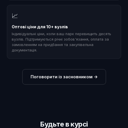
📈
Оптові ціни для 10+ вузлів
Індивідуальні ціни, коли ваш парк перевищить десять
вузлів. Підтримуються річні зобов'язання, оплата за
замовленням на придбання та закупівельна
документація.
Поговорити із засновником
→
Будьте в курсі