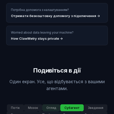
Потрібна допомога з налаштуванням?
Отримати безкоштовну допомогу з підключення
→
Worried about data leaving your machine?
How ClawMetry stays private →
Подивіться в дії
Один екран. Усе, що відбувається з вашими
агентами.
Потік
Мозок
Огляд
Субагент
Зведення