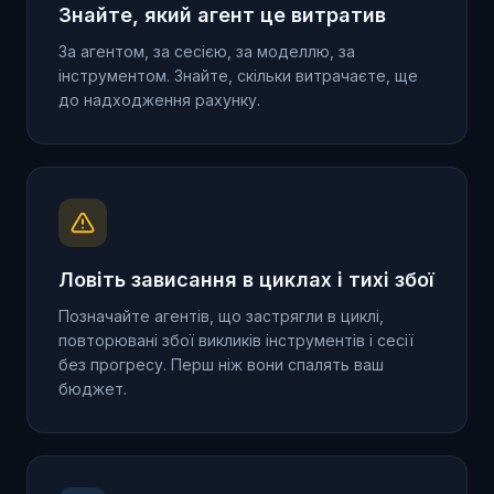
Знайте, який агент це витратив
За агентом, за сесією, за моделлю, за
інструментом. Знайте, скільки витрачаєте, ще
до надходження рахунку.
Ловіть зависання в циклах і тихі збої
Позначайте агентів, що застрягли в циклі,
повторювані збої викликів інструментів і сесії
без прогресу. Перш ніж вони спалять ваш
бюджет.