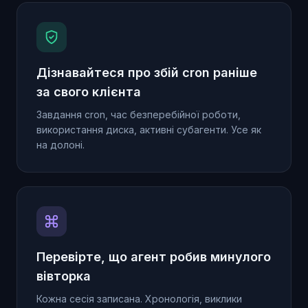
Дізнавайтеся про збій cron раніше
за свого клієнта
Завдання cron, час безперебійної роботи,
використання диска, активні субагенти. Усе як
на долоні.
Перевірте, що агент робив минулого
вівторка
Кожна сесія записана. Хронологія, виклики