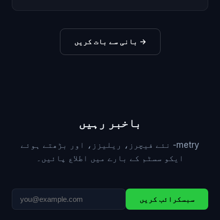
→
بانی سے بات کریں
باخبر رہیں
نئے فیچرز، ریلیزز، اور بڑھتے ہوئے -metry
ایکو سسٹم کے بارے میں اطلاع پائیں۔
سبسکرائب کریں