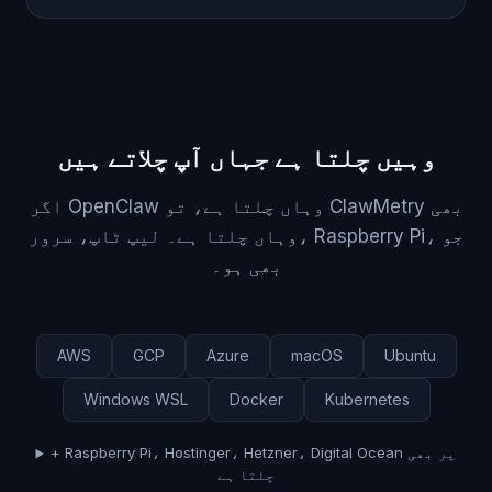
وہیں چلتا ہے جہاں آپ چلاتے ہیں
اگر OpenClaw وہاں چلتا ہے، تو ClawMetry بھی
وہاں چلتا ہے۔ لیپ ٹاپ، سرور، Raspberry Pi، جو
بھی ہو۔
AWS
GCP
Azure
macOS
Ubuntu
Windows WSL
Docker
Kubernetes
+ Raspberry Pi، Hostinger، Hetzner، Digital Ocean پر بھی
چلتا ہے